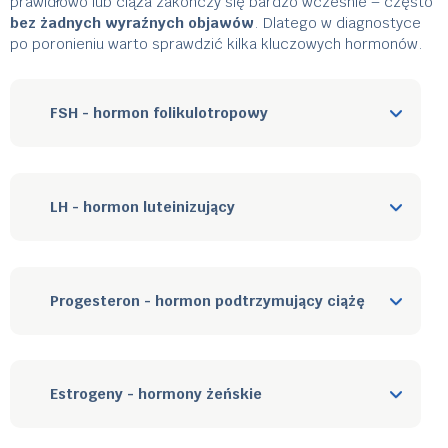
prawidłowo lub ciąża zakończy się bardzo wcześnie – często
bez żadnych wyraźnych objawów
. Dlatego w diagnostyce
po poronieniu warto sprawdzić kilka kluczowych hormonów.
FSH - hormon folikulotropowy
LH - hormon luteinizujący
Progesteron - hormon podtrzymujący ciążę
Estrogeny - hormony żeńskie