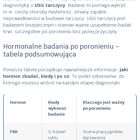
diagnostykę o
USG tarczycy
. Badanie to pomaga wykryć
m.in. cechy choroby Hashimoto, zmiany zapalne,
nieprawidłowości w budowie tarczycy. USG tarczycy jest
badaniem bezpiecznym i stanowi ważne uzupełnienie badań
krwi, szczególnie po poronieniu bez jasnej przyczyny.
Hormonalne badania po poronieniu –
tabela podsumowująca
Poniższa tabela porządkuje najważniejsze informacje:
jaki
hormon zbadać, kiedy i po co
. To punkt odniesienia, do
którego możesz wrócić na każdym etapie diagnostyki:
Hormon
Kiedy
Dlaczego jest ważny
wykonać
po poronieniu
badanie
FSH
3–5 dzień
Ocena pracy jajników,
cyklu
dojrzewania