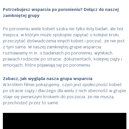
Potrzebujesz wsparcia po poronieniu? Dołącz do naszej
zamkniętej grupy
Po poronieniu wiele kobiet szuka nie tylko listy badań, ale też
miejsca, w którym może spokojnie zapytać o kolejne kroki,
przeczytać doświadczenia innych kobiet i poczuć, że nie jest
z tym sama. W naszej zamkniętej grupie wsparcia
rozmawiamy m.in. o badaniach po poronieniu, wynikach,
prawach rodziców po stracie, dokumentach, kolejnej ciąży i
emocjach, które pojawiają się po poronieniu.
Zobacz, jak wygląda nasza grupa wsparcia
W krótkim filmie pokazujemy, czym jest społeczność kobiet
po stracie ciąży i dlaczego dla wielu z nich obecność w grupie
staje się pierwszym krokiem do poczucia, że nie muszą
przechodzić przez to same.