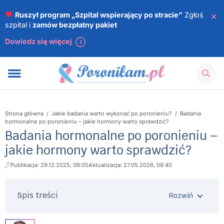
×
Ruszył program „Szpital wspierający po stracie”
Zgłoś
szpital i
zamów bezpłatny pakiet
Dowiedz się więcej
Strona główna
/
Jakie badania warto wykonać po poronieniu?
/
Badania
hormonalne po poronieniu – jakie hormony warto sprawdzić?
Badania hormonalne po poronieniu –
jakie hormony warto sprawdzić?
Publikacja: 29.12.2025, 09:05
Aktualizacja: 27.05.2026, 09:40
Spis treści