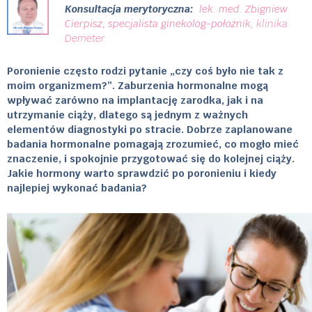
Konsultacja merytoryczna:
lek. med. Zbigniew
Cierpisz, specjalista ginekolog-położnik,
klinika
Demeter
.
Poronienie często rodzi pytanie „czy coś było nie tak z
moim organizmem?”. Zaburzenia hormonalne mogą
wpływać zarówno na implantację zarodka, jak i na
utrzymanie ciąży, dlatego są jednym z ważnych
elementów diagnostyki po stracie. Dobrze zaplanowane
badania hormonalne pomagają zrozumieć, co mogło mieć
znaczenie, i spokojnie przygotować się do kolejnej ciąży.
Jakie hormony warto sprawdzić po poronieniu i kiedy
najlepiej wykonać badania?