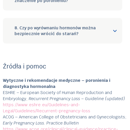
znaczenie po poronieniu?
8. Czy po wyrównaniu hormonów można
bezpiecznie wrócić do starań?
Źródła i pomoc
Wytyczne i rekomendacje medyczne – poronienia i
diagnostyka hormonalna
ESHRE – European Society of Human Reproduction and
Embryology;
Recurrent Pregnancy Loss – Guideline (updated)
https://www.eshre.eu/Guidelines-and-
Legal/Guidelines/Recurrent-pregnancy-loss
ACOG – American College of Obstetricians and Gynecologists;
Early Pregnancy Loss. Practice Bulletin
https://www.acog.org/clinical/clinical-guidance/practice-