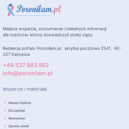
Miejsce wsparcia, zrozumienia i rzetelnych informacji
dla rodziców, którzy doświadczyli straty ciąży.
Redakcja portalu Poroniłam.pl, skrytka pocztowa 2541, 40-
227 Katowice
+48 537 883 952
info@poronilam.pl
Wsparcie i materiały
Wasze historie
Dla szpitali
Newsletter
Zamów ulotki