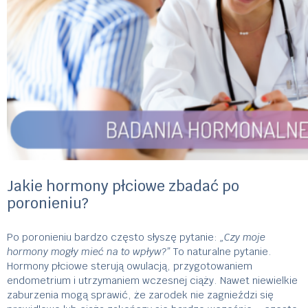
Jakie hormony płciowe zbadać po
poronieniu?
Po poronieniu bardzo często słyszę pytanie:
„Czy moje
hormony mogły mieć na to wpływ?”
To naturalne pytanie.
Hormony płciowe sterują owulacją, przygotowaniem
endometrium i utrzymaniem wczesnej ciąży. Nawet niewielkie
zaburzenia mogą sprawić, że zarodek nie zagnieździ się