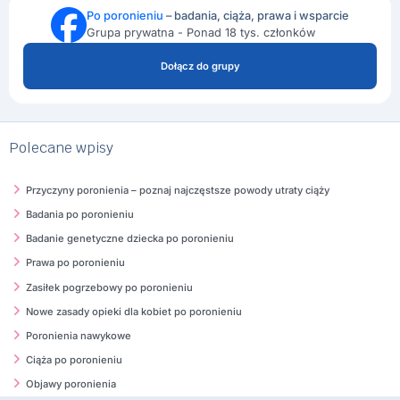
Po poronieniu
– badania, ciąża, prawa i wsparcie
Grupa prywatna - Ponad 18 tys. członków
Dołącz do grupy
Polecane wpisy
Przyczyny poronienia – poznaj najczęstsze powody utraty ciąży
Badania po poronieniu
Badanie genetyczne dziecka po poronieniu
Prawa po poronieniu
Zasiłek pogrzebowy po poronieniu
Nowe zasady opieki dla kobiet po poronieniu
Poronienia nawykowe
Ciąża po poronieniu
Objawy poronienia