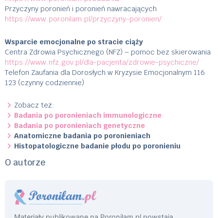
Przyczyny poronień i poronień nawracających
https://www.poronilam.pl/przyczyny-poronien/
Wsparcie emocjonalne po stracie ciąży
Centra Zdrowia Psychicznego (NFZ) – pomoc bez skierowania
https://www.nfz.gov.pl/dla-pacjenta/zdrowie-psychiczne/
Telefon Zaufania dla Dorosłych w Kryzysie Emocjonalnym 116
123 (czynny codziennie)
Zobacz też:
Badania po poronieniach immunologiczne
Badania po poronieniach genetyczne
Anatomiczne badania po poronieniach
Histopatologiczne badanie płodu po poronieniu
O autorze
Materiały publikowane na Poronilam.pl powstają