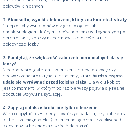
objawów klinicznych.
2. Skonsultuj wyniki z lekarzem, który zna kontekst straty
Najlepiej, aby wyniki omówić z ginekologiem lub
endokrynologiem, który ma doświadczenie w diagnostyce po
poronieniach, spojrzy na hormony jako całość, a nie
pojedyncze liczby.
3. Pamiętaj, że większość zaburzeń hormonalnych da się
leczyć
Niedobory progesteronu, zaburzenia pracy tarczycy czy
podwyższona prolaktyna to problemy, które
bardzo często
udaje się wyrównać przed kolejną ciążą
. Dla wielu kobiet
jest to moment, w którym po raz pierwszy pojawia się realne
poczucie wpływu na sytuację.
4. Zapytaj o dalsze kroki, nie tylko o leczenie
Warto dopytać: czy i kiedy powtórzyć badania, czy potrzebna
jest dalsza diagnostyka (np. immunologiczna, krzepliwości),
kiedy można bezpiecznie wrócić do starań.