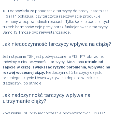
TSH odpowiada za pobudzanie tarczycy do pracy, natomiast
FT3 i FT4 pokazują, czy tarczyca rzeczywiście produkuje
hormony w odpowiednich ilościach. Tylko łączne badanie tych
trzech hormonów daje pełny obraz funkcjonowania tarczycy.
Samo TSH może być niewystarczające.
Jak niedoczynność tarczycy wpływa na ciążę?
Jeśli stężenie TSH jest podwyższone, a FT3 i FT4 obniżone,
mówimy o niedoczynności tarczycy. Może ona
utrudniać
zajście w ciążę, zwiększać ryzyko poronienia, wpływać na
rozwój wczesnej ciąży.
Niedoczynność tarczycy często
przebiega skrycie i bywa wykrywana dopiero w trakcie
diagnostyki po stracie.
Jak nadczynność tarczycy wpływa na
utrzymanie ciąży?
Zbyt niskie TSH przy jednocześnie podwyższonych FT3 i FT4