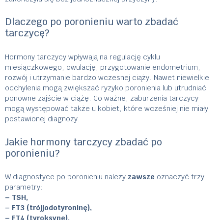
Dlaczego po poronieniu warto zbadać
tarczycę?
Hormony tarczycy wpływają na regulację cyklu
miesiączkowego, owulację, przygotowanie endometrium,
rozwój i utrzymanie bardzo wczesnej ciąży. Nawet niewielkie
odchylenia mogą zwiększać ryzyko poronienia lub utrudniać
ponowne zajście w ciążę. Co ważne, zaburzenia tarczycy
mogą występować także u kobiet, które wcześniej nie miały
postawionej diagnozy.
Jakie hormony tarczycy zbadać po
poronieniu?
W diagnostyce po poronieniu należy
zawsze
oznaczyć trzy
parametry:
– TSH,
– FT3 (trójjodotyroninę),
– FT4 (tyroksynę).