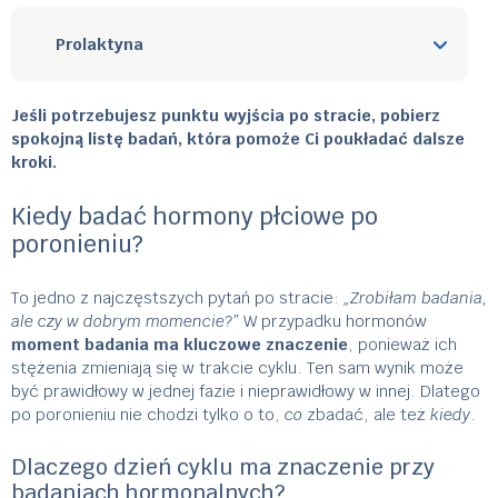
Prolaktyna
Jeśli potrzebujesz punktu wyjścia po stracie, pobierz
spokojną listę badań, która pomoże Ci poukładać dalsze
kroki.
Kiedy badać hormony płciowe po
poronieniu?
To jedno z najczęstszych pytań po stracie:
„Zrobiłam badania,
ale czy w dobrym momencie?”
W przypadku hormonów
moment badania ma kluczowe znaczenie
, ponieważ ich
stężenia zmieniają się w trakcie cyklu. Ten sam wynik może
być prawidłowy w jednej fazie i nieprawidłowy w innej. Dlatego
po poronieniu nie chodzi tylko o to,
co
zbadać, ale też
kiedy
.
Dlaczego dzień cyklu ma znaczenie przy
badaniach hormonalnych?