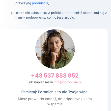
przyczynę
poronienia
,
lekarz nie zabezpieczył próbki z poronienia? skontaktuj się z
nami – podpowiemy, co możesz zrobić.
+48 537 883 952
lub napisz maila
info@poronilam.pl
Pamiętaj: Poronienie to nie Twoja wina.
Masz prawo do emocji, do odpoczynku i do
wsparcia