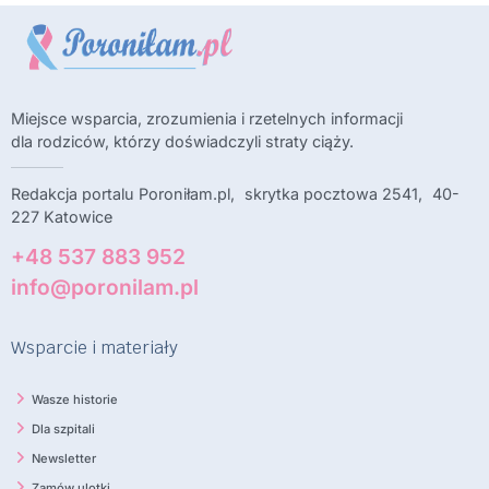
Miejsce wsparcia, zrozumienia i rzetelnych informacji
dla rodziców, którzy doświadczyli straty ciąży.
Redakcja portalu Poroniłam.pl, skrytka pocztowa 2541, 40-
227 Katowice
+48 537 883 952
info@poronilam.pl
Wsparcie i materiały
Wasze historie
Dla szpitali
Newsletter
Zamów ulotki