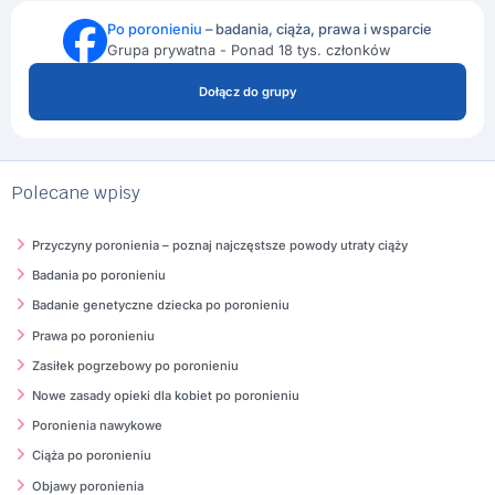
Po poronieniu
– badania, ciąża, prawa i wsparcie
Grupa prywatna - Ponad 18 tys. członków
Dołącz do grupy
Polecane wpisy
Przyczyny poronienia – poznaj najczęstsze powody utraty ciąży
Badania po poronieniu
Badanie genetyczne dziecka po poronieniu
Prawa po poronieniu
Zasiłek pogrzebowy po poronieniu
Nowe zasady opieki dla kobiet po poronieniu
Poronienia nawykowe
Ciąża po poronieniu
Objawy poronienia