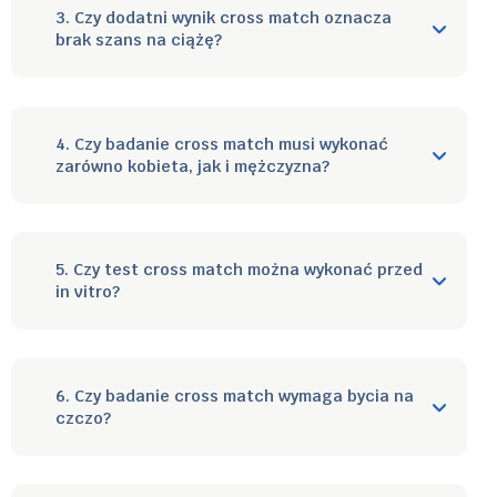
3. Czy dodatni wynik cross match oznacza
brak szans na ciążę?
4. Czy badanie cross match musi wykonać
zarówno kobieta, jak i mężczyzna?
5. Czy test cross match można wykonać przed
in vitro?
6. Czy badanie cross match wymaga bycia na
czczo?