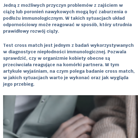
Jedną z możliwych przyczyn problemów z zajściem w
ciążę lub poronień nawykowych mogą być zaburzenia o
podłożu immunologicznym. W takich sytuacjach układ
odpornościowy może reagować w sposób, który utrudnia
prawidłowy rozwój ciąży.
Test cross match jest jednym z badań wykorzystywanych
w diagnostyce niepłodności immunologicznej. Pozwala
sprawdzić, czy w organizmie kobiety obecne są
przeciwciała reagujące na komórki partnera. W tym
artykule wyjaśniam, na czym polega badanie cross match,
w jakich sytuacjach warto je wykonać oraz jak wygląda
jego przebieg.