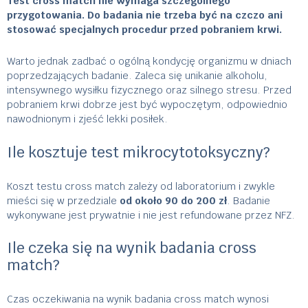
Test cross match nie wymaga szczególnego
przygotowania. Do badania nie trzeba być na czczo ani
stosować specjalnych procedur przed pobraniem krwi.
Warto jednak zadbać o ogólną kondycję organizmu w dniach
poprzedzających badanie. Zaleca się unikanie alkoholu,
intensywnego wysiłku fizycznego oraz silnego stresu. Przed
pobraniem krwi dobrze jest być wypoczętym, odpowiednio
nawodnionym i zjeść lekki posiłek.
Ile kosztuje test mikrocytotoksyczny?
Koszt testu cross match zależy od laboratorium i zwykle
mieści się w przedziale
od około 90 do 200 zł
. Badanie
wykonywane jest prywatnie i nie jest refundowane przez NFZ.
Ile czeka się na wynik badania cross
match?
Czas oczekiwania na wynik badania cross match wynosi