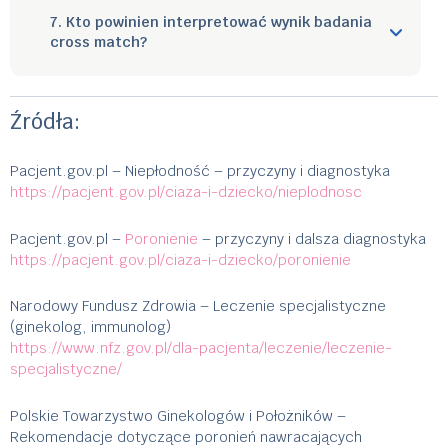
7. Kto powinien interpretować wynik badania
cross match?
Źródła:
Pacjent.gov.pl – Niepłodność – przyczyny i diagnostyka
https://pacjent.gov.pl/ciaza-i-dziecko/nieplodnosc
Pacjent.gov.pl –
Poronienie
– przyczyny i dalsza diagnostyka
https://pacjent.gov.pl/ciaza-i-dziecko/poronienie
Narodowy Fundusz Zdrowia – Leczenie specjalistyczne
(ginekolog, immunolog)
https://www.nfz.gov.pl/dla-pacjenta/leczenie/leczenie-
specjalistyczne/
Polskie Towarzystwo Ginekologów i Położników –
Rekomendacje dotyczące poronień nawracających