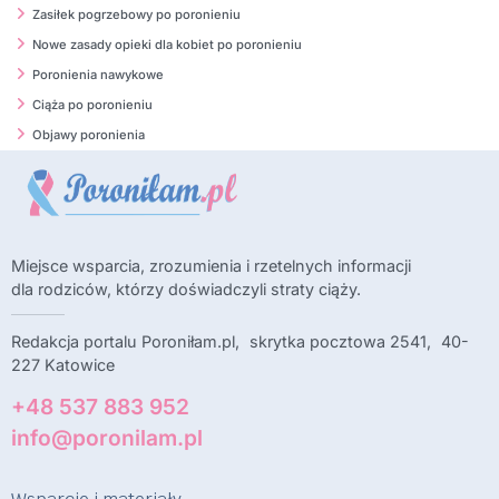
Zasiłek pogrzebowy po poronieniu
Nowe zasady opieki dla kobiet po poronieniu
Poronienia nawykowe
Ciąża po poronieniu
Objawy poronienia
Miejsce wsparcia, zrozumienia i rzetelnych informacji
dla rodziców, którzy doświadczyli straty ciąży.
Redakcja portalu Poroniłam.pl, skrytka pocztowa 2541, 40-
227 Katowice
+48 537 883 952
info@poronilam.pl