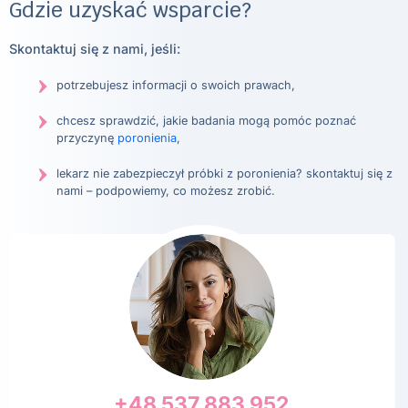
Gdzie uzyskać wsparcie?
Skontaktuj się z nami, jeśli:
potrzebujesz informacji o swoich prawach,
chcesz sprawdzić, jakie badania mogą pomóc poznać
przyczynę
poronienia
,
lekarz nie zabezpieczył próbki z poronienia? skontaktuj się z
nami – podpowiemy, co możesz zrobić.
+48 537 883 952