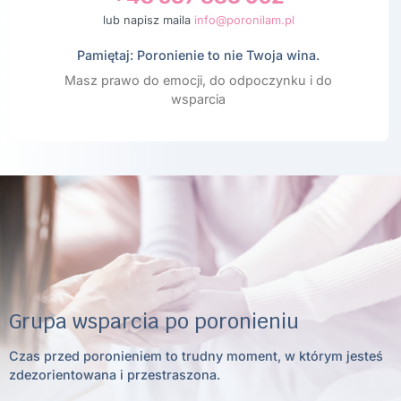
lub napisz maila
info@poronilam.pl
Pamiętaj: Poronienie to nie Twoja wina.
Masz prawo do emocji, do odpoczynku i do
wsparcia
Grupa wsparcia po poronieniu
Czas przed poronieniem to trudny moment, w którym jesteś
zdezorientowana i przestraszona.