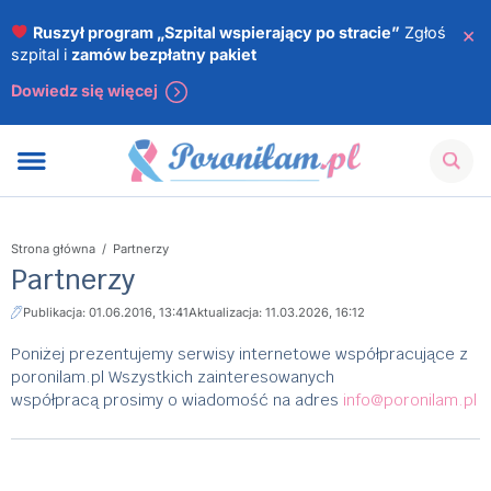
×
Ruszył program „Szpital wspierający po stracie”
Zgłoś
szpital i
zamów bezpłatny pakiet
Dowiedz się więcej
Strona główna
/
Partnerzy
Partnerzy
Publikacja: 01.06.2016, 13:41
Aktualizacja: 11.03.2026, 16:12
Poniżej prezentujemy serwisy internetowe współpracujące z
poronilam.pl Wszystkich zainteresowanych
współpracą prosimy o wiadomość na adres
info@poronilam.pl