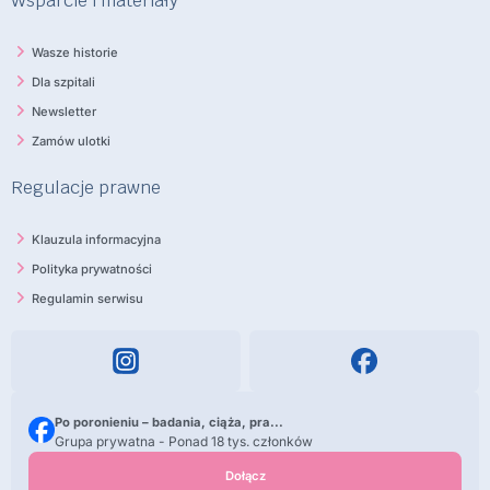
Wsparcie i materiały
Wasze historie
Dla szpitali
Newsletter
Zamów ulotki
Regulacje prawne
Klauzula informacyjna
Polityka prywatności
Regulamin serwisu
Po poronieniu – badania, ciąża, pra...
Grupa prywatna - Ponad 18 tys. członków
Dołącz