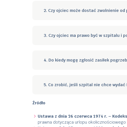
2. Czy ojciec może dostać zwolnienie od
3. Czy ojciec ma prawo być w szpitalu i 
4. Do kiedy mogę zgłosić zasiłek pogrze
5. Co zrobić, jeśli szpital nie chce wyd
Źródło
Ustawa z dnia 26 czerwca 1974 r. – Kodeks 
prawna dotycząca urlopu okolicznościowego 