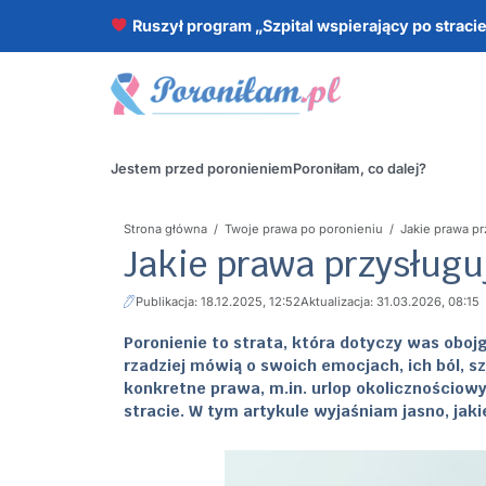
Ruszył program „Szpital wspierający po straci
Jestem przed poronieniem
Poroniłam, co dalej?
Strona główna
/
Twoje prawa po poronieniu
/
Jakie prawa pr
Jakie prawa przysługu
Publikacja: 18.12.2025, 12:52
Aktualizacja: 31.03.2026, 08:15
Poronienie to strata, która dotyczy was oboj
rzadziej mówią o swoich emocjach, ich ból, sz
konkretne prawa, m.in. urlop okolicznościowy
stracie. W tym artykule wyjaśniam jasno, jaki