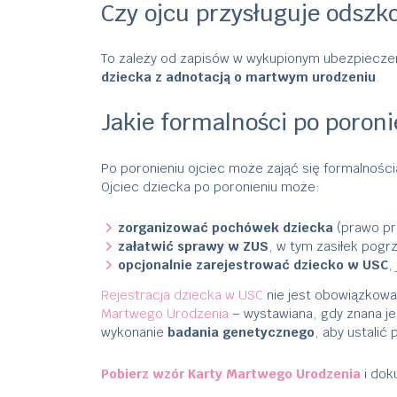
Czy ojcu przysługuje odszk
To zależy od zapisów w wykupionym ubezpieczeni
dziecka z adnotacją o martwym urodzeniu
.
Jakie formalności po poroni
Po poronieniu ojciec może zająć się formalności
Ojciec dziecka po poronieniu może:
zorganizować pochówek dziecka
(prawo pr
załatwić sprawy w ZUS
, w tym zasiłek po
opcjonalnie zarejestrować dziecko w USC
,
Rejestracja dziecka w USC
nie jest obowiązkowa.
Martwego Urodzenia
– wystawiana, gdy znana j
wykonanie
badania genetycznego
, aby ustalić 
Pobierz wzór Karty Martwego Urodzenia
i dok