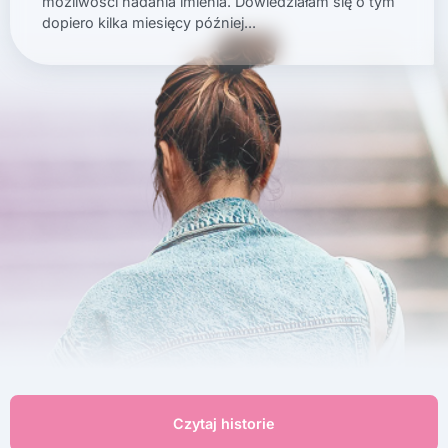
możliwości nadania imienia. Dowiedziałam się o tym
dopiero kilka miesięcy później...
Czytaj historie