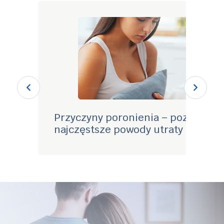
Przyczyny poronienia – poznaj
najczęstsze powody utraty ciąży