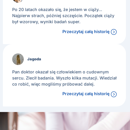
Po 20 latach okazało się, że jestem w ciąży…
Najpierw strach, później szczęście. Początek ciąży
był wzorowy, wyniki badań super.
Przeczytaj całą historię
Jagoda
Pan doktor okazał się człowiekiem o cudownym
sercu. Zlecił badania. Wyszło kilka mutacji. Wiedział
co robić, więc mogliśmy próbować dalej.
Przeczytaj całą historię