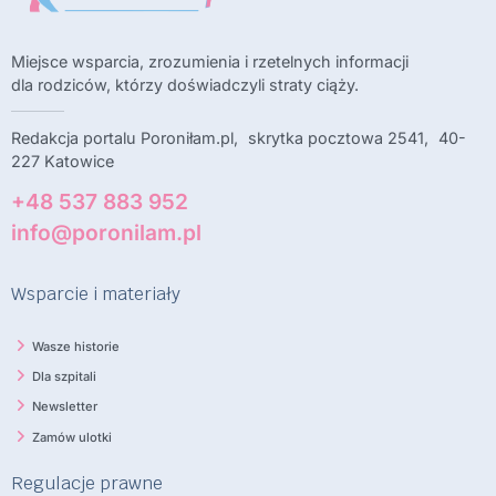
Miejsce wsparcia, zrozumienia i rzetelnych informacji
dla rodziców, którzy doświadczyli straty ciąży.
Redakcja portalu Poroniłam.pl, skrytka pocztowa 2541, 40-
227 Katowice
+48 537 883 952
info@poronilam.pl
Wsparcie i materiały
Wasze historie
Dla szpitali
Newsletter
Zamów ulotki
Regulacje prawne