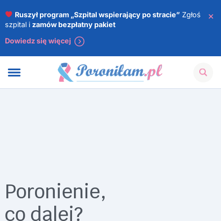
×
Ruszył program „Szpital wspierający po stracie”
Zgłoś
szpital i
zamów bezpłatny pakiet
Dowiedz się więcej
Poronienie,
co dalej?