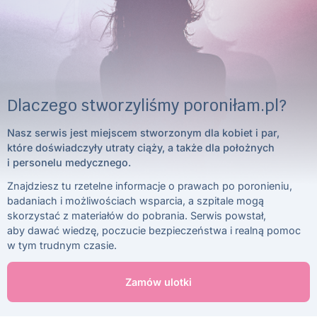
Dlaczego stworzyliśmy poroniłam.pl?
Nasz serwis jest miejscem stworzonym dla kobiet i par,
które doświadczyły utraty ciąży, a także dla położnych
i personelu medycznego.
Znajdziesz tu rzetelne informacje o prawach po poronieniu,
badaniach i możliwościach wsparcia, a szpitale mogą
skorzystać z materiałów do pobrania. Serwis powstał,
aby dawać wiedzę, poczucie bezpieczeństwa i realną pomoc
w tym trudnym czasie.
Zamów ulotki