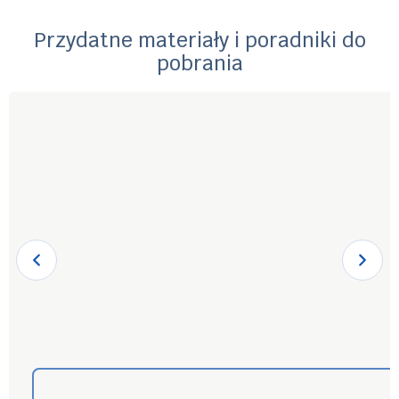
Przydatne materiały i poradniki do
pobrania
P