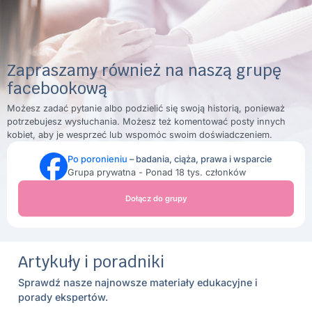
Zapraszamy również na naszą grupę
facebookową
Możesz zadać pytanie albo podzielić się swoją historią, ponieważ
potrzebujesz wysłuchania. Możesz też komentować posty innych
kobiet, aby je wesprzeć lub wspomóc swoim doświadczeniem.
Po poronieniu
– badania, ciąża, prawa i wsparcie
Grupa prywatna - Ponad 18 tys. członków
Dołącz do grupy
Artykuły i poradniki
Sprawdź nasze najnowsze materiały edukacyjne i
porady ekspertów.