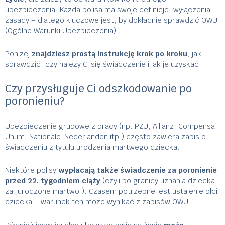
ubezpieczenia. Każda polisa ma swoje definicje, wyłączenia i
zasady – dlatego kluczowe jest, by dokładnie sprawdzić OWU
(Ogólne Warunki Ubezpieczenia).
Poniżej
znajdziesz prostą instrukcję krok po kroku
, jak
sprawdzić, czy należy Ci się świadczenie i jak je uzyskać.
Czy przysługuje Ci odszkodowanie po
poronieniu?
Ubezpieczenie grupowe z pracy (np. PZU, Allianz, Compensa,
Unum, Nationale-Nederlanden itp.) często zawiera zapis o
świadczeniu z tytułu urodzenia martwego dziecka.
Niektóre polisy
wypłacają także świadczenie za poronienie
przed 22. tygodniem ciąży
(czyli po granicy uznania dziecka
za „urodzone martwo”). Czasem potrzebne jest ustalenie płci
dziecka – warunek ten może wynikać z zapisów OWU.