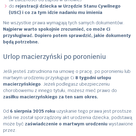
do
rejestracji dziecka w Urzędzie Stanu Cywilnego
(USC) i co za tym idzie nadaniu mu imienia
Nie wszystkie prawa wymagają tych samych dokumentów.
Najpierw warto spokojnie zrozumieć, co może Ci
przysługiwać. Dopiero potem sprawdzić, jakie dokumenty
będą potrzebne.
Urlop macierzyński po poronieniu
Jeśli jesteś zatrudniona na umowę o pracę, po poronieniu lub
martwym urodzeniu przysługuje Ci
8 tygodni urlopu
macierzyńskiego
. Jeżeli podlegasz ubezpieczeniu
chorobowemu z innego tytułu, możesz mieć prawo do
zasiłku macierzyńskiego za ten sam okres.
Od
6 sierpnia 2025 roku
uzyskanie tego prawa jest prostsze.
Jeśli nie został sporządzony akt urodzenia dziecka, podstawą
może być
zaświadczenie o martwym urodzeniu
wystawione
przez: