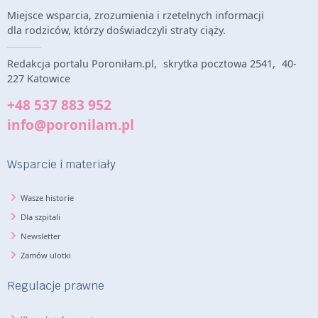
Miejsce wsparcia, zrozumienia i rzetelnych informacji
dla rodziców, którzy doświadczyli straty ciąży.
Redakcja portalu Poroniłam.pl, skrytka pocztowa 2541, 40-
227 Katowice
+48 537 883 952
info@poronilam.pl
Wsparcie i materiały
Wasze historie
Dla szpitali
Newsletter
Zamów ulotki
Regulacje prawne