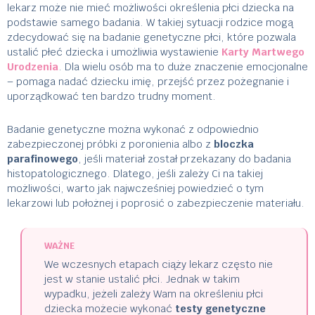
lekarz może nie mieć możliwości określenia płci dziecka na
podstawie samego badania. W takiej sytuacji rodzice mogą
zdecydować się na badanie genetyczne płci, które pozwala
ustalić płeć dziecka i umożliwia wystawienie
Karty Martwego
Urodzenia
. Dla wielu osób ma to duże znaczenie emocjonalne
– pomaga nadać dziecku imię, przejść przez pożegnanie i
uporządkować ten bardzo trudny moment.
Badanie genetyczne można wykonać z odpowiednio
zabezpieczonej próbki z poronienia albo z
bloczka
parafinowego
, jeśli materiał został przekazany do badania
histopatologicznego. Dlatego, jeśli zależy Ci na takiej
możliwości, warto jak najwcześniej powiedzieć o tym
lekarzowi lub położnej i poprosić o zabezpieczenie materiału.
WAŻNE
We wczesnych etapach ciąży lekarz często nie
jest w stanie ustalić płci. Jednak w takim
wypadku, jeżeli zależy Wam na określeniu płci
dziecka możecie wykonać
testy genetyczne