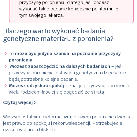
przyczynę poronienia, dlatego jeśli chcesz
wykonać takie badanie koniecznie poinformuj o
tym swojego lekarza.
Dlaczego warto wykonać badania
genetyczne materiału z poronienia?
To
może być jedyna szansa na poznanie przyczyny
poronienia.
Możesz zaoszczędzić na dalszych badaniach
– jeśli
przyczyną poronienia jest wada genetyczna dziecka nie
będą potrzebne kolejne badania.
Możesz odzyskać spokó
j
– znając przyczynę poronienia
wielu rodzicom łatwiej się pogodzić ze stratą.
Czytaj więcej >
Waszym ostatnim, nieformalnym, prawem po stracie dziecka,
jest prawo do spokoju i rekonwalescencji. Potrzebujecie
czasu i wsparcia bliskich.