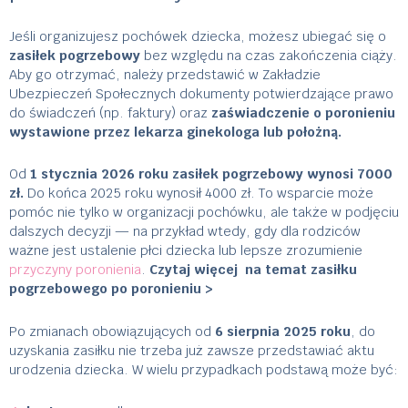
Jeśli organizujesz pochówek dziecka, możesz ubiegać się o
zasiłek pogrzebowy
bez względu na czas zakończenia ciąży.
Aby go otrzymać, należy przedstawić w Zakładzie
Ubezpieczeń Społecznych dokumenty potwierdzające prawo
do świadczeń (np. faktury) oraz
zaświadczenie o poronieniu
wystawione przez lekarza ginekologa lub położną.
Od
1 stycznia 2026 roku zasiłek pogrzebowy wynosi 7000
zł.
Do końca 2025 roku wynosił 4000 zł. To wsparcie może
pomóc nie tylko w organizacji pochówku, ale także w podjęciu
dalszych decyzji — na przykład wtedy, gdy dla rodziców
ważne jest ustalenie płci dziecka lub lepsze zrozumienie
przyczyny poronienia
.
Czytaj więcej na temat zasiłku
pogrzebowego po poronieniu >
Po zmianach obowiązujących od
6 sierpnia 2025 roku
, do
uzyskania zasiłku nie trzeba już zawsze przedstawiać aktu
urodzenia dziecka. W wielu przypadkach podstawą może być: