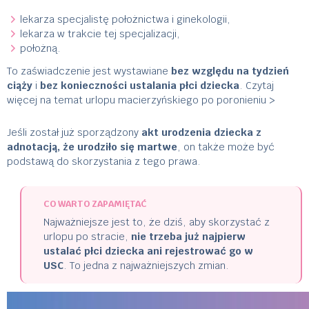
lekarza specjalistę położnictwa i ginekologii,
lekarza w trakcie tej specjalizacji,
położną.
To zaświadczenie jest wystawiane
bez względu na tydzień
ciąży
i
bez konieczności ustalania płci dziecka
.
Czytaj
więcej na temat urlopu macierzyńskiego po poronieniu >
Jeśli został już sporządzony
akt urodzenia dziecka z
adnotacją, że urodziło się martwe
, on także może być
podstawą do skorzystania z tego prawa.
CO WARTO ZAPAMIĘTAĆ
Najważniejsze jest to, że dziś, aby skorzystać z
urlopu po stracie,
nie trzeba już najpierw
ustalać płci dziecka ani rejestrować go w
USC
. To jedna z najważniejszych zmian.