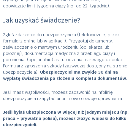
obowiązuje limit tygodnia ciąży (np. od 22. tygodnia).
Jak uzyskać świadczenie?
Zgłoś zdarzenie do ubezpieczyciela (telefonicznie, przez
formularz online lub w aplikacji). Przygotuj dokumenty:
zaświadczenie o martwym urodzeniu (od lekarza lub
położnej), dokumentacja medyczna z przebiegu ciąży i
poronienia, (opcjonalnie) akt urodzenia martwego dziecka.
Formularz zgłoszenia szkody (zazwyczaj dostępny na stronie
ubezpieczyciela).
Ubezpieczyciel ma zwykle 30 dni na
wypłatę świadczenia po złożeniu kompletu dokumentów.
Jeśli masz wątpliwości, możesz zadzwonić na infolinię
ubezpieczyciela i zapytać anonimowo o swoje uprawnienia.
Jeśli byłaś ubezpieczona w więcej niż jednym miejscu (np.
praca + prywatna polisa), możesz złożyć wnioski do kilku
ubezpieczycieli.