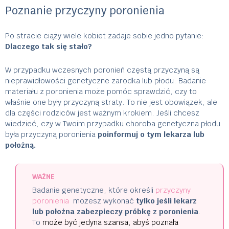
Poznanie przyczyny poronienia
Po stracie ciąży wiele kobiet zadaje sobie jedno pytanie:
Dlaczego tak się stało?
W przypadku wczesnych poronień częstą przyczyną są
nieprawidłowości genetyczne zarodka lub płodu. Badanie
materiału z poronienia może pomóc sprawdzić, czy to
właśnie one były przyczyną straty. To nie jest obowiązek, ale
dla części rodziców jest ważnym krokiem. Jeśli chcesz
wiedzieć, czy w Twoim przypadku choroba genetyczna płodu
była przyczyną poronienia
poinformuj o tym lekarza lub
położn
ą.
WAŻNE
Badanie genetyczne, które określi
przyczyny
poronienia
możesz wykonać
tylko jeśli lekarz
lub położna zabezpieczy próbkę z poronienia
.
To
może być jedyna szansa, abyś poznała