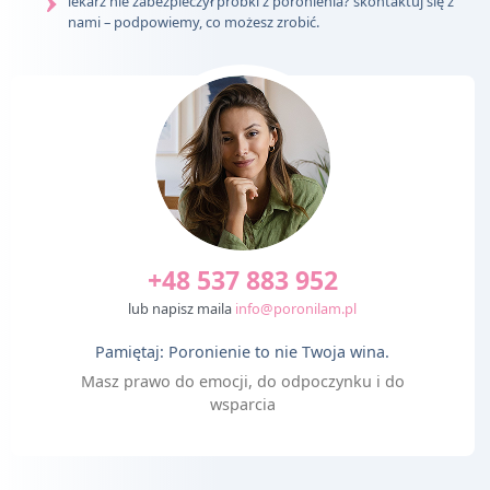
lekarz nie zabezpieczył próbki z poronienia? skontaktuj się z
nami – podpowiemy, co możesz zrobić.
+48 537 883 952
lub napisz maila
info@poronilam.pl
Pamiętaj: Poronienie to nie Twoja wina.
Masz prawo do emocji, do odpoczynku i do
wsparcia