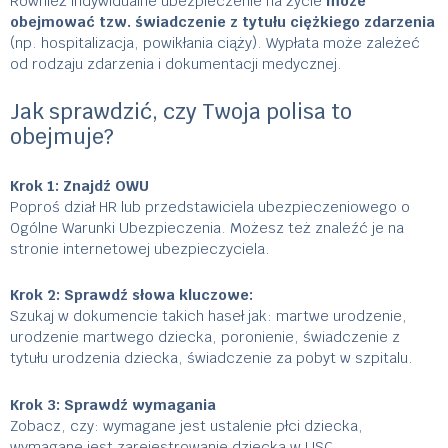
Również indywidualne ubezpieczenie na życie
może
obejmować tzw. świadczenie z tytułu ciężkiego zdarzenia
(np. hospitalizacja, powikłania ciąży). Wypłata może zależeć
od rodzaju zdarzenia i dokumentacji medycznej.
Jak sprawdzić, czy Twoja polisa to
obejmuje?
Krok 1: Znajdź OWU
Poproś dział HR lub przedstawiciela ubezpieczeniowego o
Ogólne Warunki Ubezpieczenia. Możesz też znaleźć je na
stronie internetowej ubezpieczyciela.
Krok 2: Sprawdź słowa kluczowe:
Szukaj w dokumencie takich haseł jak: martwe urodzenie,
urodzenie martwego dziecka, poronienie, świadczenie z
tytułu urodzenia dziecka, świadczenie za pobyt w szpitalu.
Krok 3: Sprawdź wymagania
Zobacz, czy: wymagane jest ustalenie płci dziecka,
wymagane jest zarejestrowanie dziecka w USC,