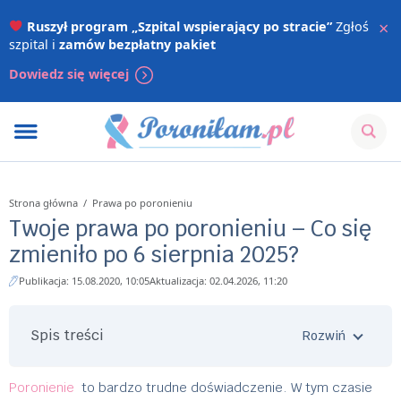
×
Ruszył program „Szpital wspierający po stracie”
Zgłoś
szpital i
zamów bezpłatny pakiet
Dowiedz się więcej
Strona główna
/
Prawa po poronieniu
Twoje prawa po poronieniu – Co się
zmieniło po 6 sierpnia 2025?
Publikacja: 15.08.2020, 10:05
Aktualizacja: 02.04.2026, 11:20
Spis treści
Poronienie
to bardzo trudne doświadczenie. W tym czasie