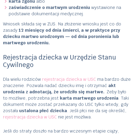
karta zgonu
albo
zaświadczenie o martwym urodzeniu
wystawione na
podstawie dokumentacji medycznej.
Wniosek składa się w ZUS. Na złożenie wniosku jest co do
zasady
12 miesięcy od dnia śmierci, a w praktyce przy
dziecku martwo urodzonym — od dnia poronienia lub
martwego urodzeniu.
Rejestracja dziecka w Urzędzie Stanu
Cywilnego
Dla wielu rodziców
rejestracja dziecka w USC
ma bardzo duże
znaczenie. Pozwala nadać dziecku imię i otrzymać
akt
urodzenia z adnotacją, że urodziło się martwe.
Żeby było
to możliwe, potrzebna jest
karta martwego urodzenia
.
Taki
dokument może zostać przekazany do USC tylko wtedy, gdy
została
ustalona płeć dziecka
. Jeśli płci nie da się określić,
rejestracja dziecka w USC
nie jest możliwa.
Jeśli do straty doszło na bardzo wczesnym etapie ciąży,