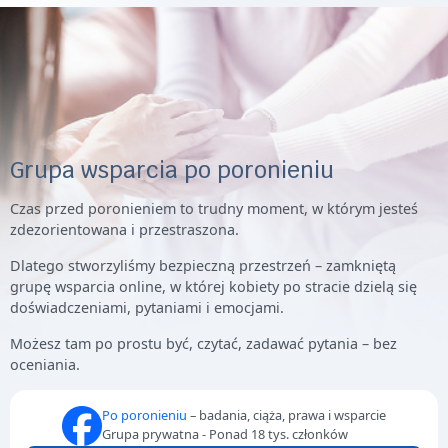
Grupa wsparcia po poronieniu
Czas przed poronieniem to trudny moment, w którym jesteś
zdezorientowana i przestraszona.
Dlatego stworzyliśmy bezpieczną przestrzeń – zamkniętą
grupę wsparcia online, w której kobiety po stracie dzielą się
doświadczeniami, pytaniami i emocjami.
Możesz tam po prostu być, czytać, zadawać pytania – bez
oceniania.
Po poronieniu
– badania, ciąża, prawa i wsparcie
Grupa prywatna - Ponad 18 tys. członków