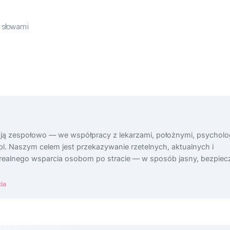
ć słowami
ają zespołowo — we współpracy z lekarzami, położnymi, psycholo
l. Naszym celem jest przekazywanie rzetelnych, aktualnych i
 realnego wsparcia osobom po stracie — w sposób jasny, bezpiecz
ia