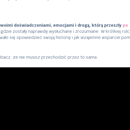
 swoimi doświadczeniami, emocjami i drogą, którą przeszły
po
 gdzie zostały naprawdę wysłuchane i zrozumiane. W krótkiej rol
wało się opowiedzieć swoją historię i jak wzajemne wsparcie po
obacz, że nie musisz przechodzić przez to sama.