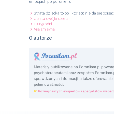
emocjach po poronieniu.
Strata dziecka to ból, którego nie da się opisa
Utrata dwójki dzieci
10 tygodni
Miałam syna
O autorze
Materiały publikowane na Poronilam.pl powst
psychoterapeutami oraz zespołem Poronilam.p
sprawdzonych informacji, a także oferowanie
pełen uważności.
Poznaj naszych ekspertów i specjalistów wsparc