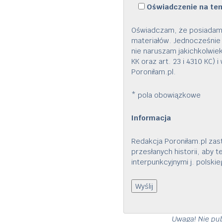
Oświadczenie na te
Oświadczam, że posiadam 
materiałów. Jednocześnie 
nie naruszam jakichkolwiek
KK oraz art. 23 i 4310 KC)
Poroniłam.pl.
*
pola obowiązkowe
Informacja
Redakcja Poroniłam.pl zas
przesłanych historii, aby 
interpunkcyjnymi j. polskie
Uwaga! Nie pub