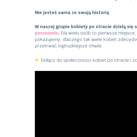
Nie jesteś sama ze swoją historią
W naszej grupie kobiety po stracie dzielą się
poronieniu
.
Dla wielu osób to pierwsze miejsce,
pokazujemy, dlaczego tak wiele kobiet zdecydo
przetrwać najtrudniejsze chwile.
Dołącz do społeczności kobiet po stracie i z