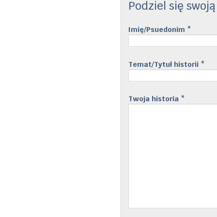
Podziel się swoją
Imię/Psuedonim
*
Temat/Tytuł historii
*
Twoja historia
*