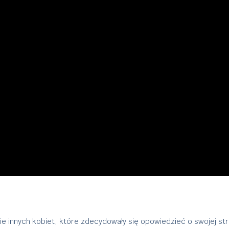
 innych kobiet, które zdecydowały się opowiedzieć o swojej stra