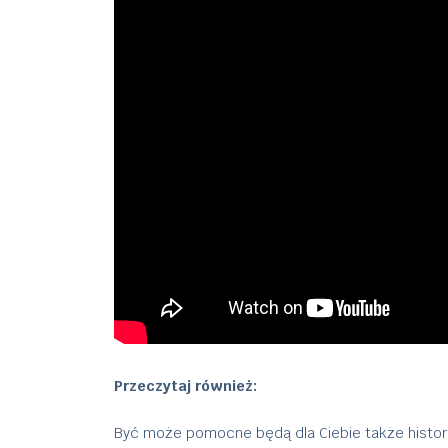
Przeczytaj również:
Być może pomocne będą dla Ciebie także historie