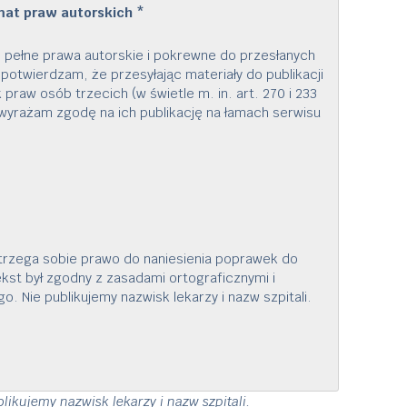
mat praw autorskich
*
pełne prawa autorskie i pokrewne do przesłanych
potwierdzam, że przesyłając materiały do publikacji
 praw osób trzecich (w świetle m. in. art. 270 i 233
 i wyrażam zgodę na ich publikację na łamach serwisu
trzega sobie prawo do naniesienia poprawek do
tekst był zgodny z zasadami ortograficznymi i
go. Nie publikujemy nazwisk lekarzy i nazw szpitali.
likujemy nazwisk lekarzy i nazw szpitali.