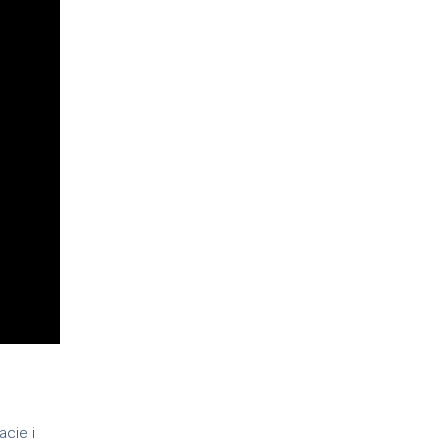
cie i