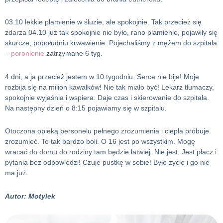
03.10 lekkie plamienie w śluzie, ale spokojnie. Tak przecież się
zdarza 04.10 już tak spokojnie nie było, rano plamienie, pojawiły się
skurcze, popołudniu krwawienie. Pojechaliśmy z mężem do szpitala
–
poronienie
zatrzymane 6 tyg.
4 dni, a ja przecież jestem w 10 tygodniu. Serce nie bije! Moje
rozbija się na milion kawałków! Nie tak miało być! Lekarz tłumaczy,
spokojnie wyjaśnia i wspiera. Daje czas i skierowanie do szpitala.
Na następny dzień o 8:15 pojawiamy się w szpitalu.
Otoczona opieką personelu pełnego zrozumienia i ciepła próbuje
zrozumieć. To tak bardzo boli. O 16 jest po wszystkim. Mogę
wracać do domu do rodziny tam będzie łatwiej. Nie jest. Jest płacz i
pytania bez odpowiedzi! Czuje pustkę w sobie! Było życie i go nie
ma już.
Autor: Motylek