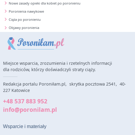
Nowe zasady opieki dla kobiet po poronieniu
Poronienia nawykowe
Ciąża po poronieniu
Objawy poronienia
Miejsce wsparcia, zrozumienia i rzetelnych informacji
dla rodziców, którzy doświadczyli straty ciąży.
Redakcja portalu Poroniłam.pl, skrytka pocztowa 2541, 40-
227 Katowice
+48 537 883 952
info@poronilam.pl
Wsparcie i materiały