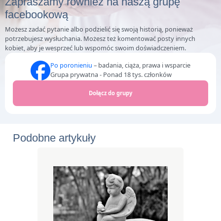
Zapraszamy również na naszą grupę
facebookową
Możesz zadać pytanie albo podzielić się swoją historią, ponieważ
potrzebujesz wysłuchania. Możesz też komentować posty innych
kobiet, aby je wesprzeć lub wspomóc swoim doświadczeniem.
Po poronieniu
– badania, ciąża, prawa i wsparcie
Grupa prywatna - Ponad 18 tys. członków
Dołącz do grupy
Podobne artykuły