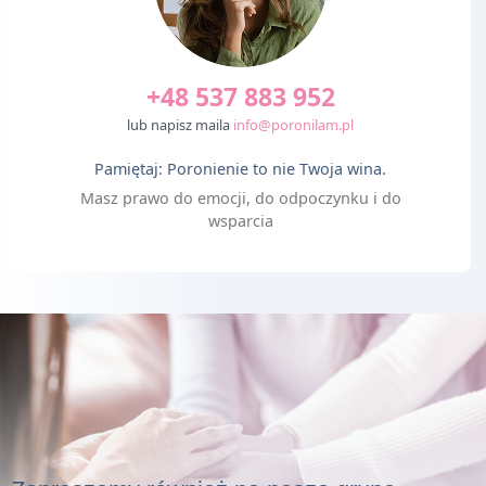
+48 537 883 952
lub napisz maila
info@poronilam.pl
Pamiętaj: Poronienie to nie Twoja wina.
Masz prawo do emocji, do odpoczynku i do
wsparcia