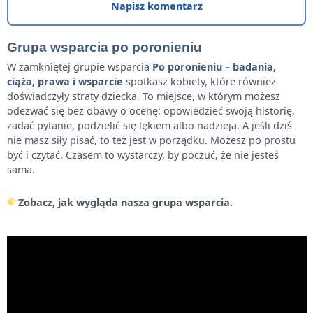
Napisz komentarz
Grupa wsparcia po poronieniu
W zamkniętej grupie wsparcia
Po poronieniu – badania,
ciąża, prawa i wsparcie
spotkasz kobiety, które również
doświadczyły straty dziecka. To miejsce, w którym możesz
odezwać się bez obawy o ocenę: opowiedzieć swoją historię,
zadać pytanie, podzielić się lękiem albo nadzieją. A jeśli dziś
nie masz siły pisać, to też jest w porządku. Możesz po prostu
być i czytać. Czasem to wystarczy, by poczuć, że nie jesteś
sama.
Zobacz, jak wygląda nasza grupa wsparcia.