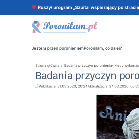
Ruszył program „Szpital wspierający po straci
Jestem przed poronieniem
Poroniłam, co dalej?
Strona główna
/
Badania przyczyn poronienia- kiedy wykona
Badania przyczyn por
Publikacja: 31.05.2020, 20:24
Aktualizacja: 24.03.2026, 06:3