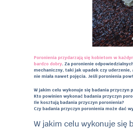
Poronienia przydarzają się kobietom w każdym
bardzo dobry
. Za poronienie odpowiedzialnyc
mechaniczny, taki jak upadek czy uderzenie, 
nie miała nawet pojęcia. Jeśli poronienia po
W jakim celu wykonuje się badania przyczyn 
Kto powinien wykonać badania przyczyn poro
Ile kosztują badania przyczyn poronienia?
Czy badania przyczyn poronienia może dać w
W jakim celu wykonuje się 