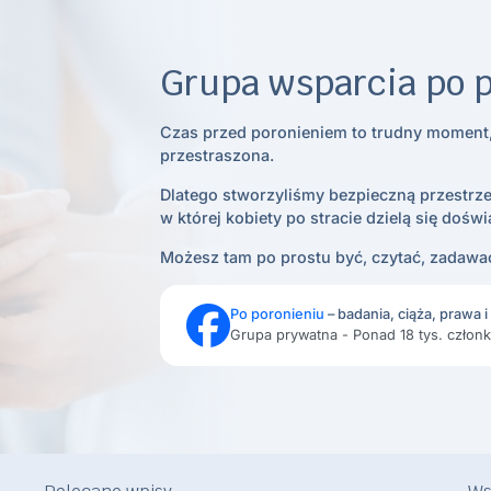
Grupa wsparcia po 
Czas przed poronieniem to trudny moment,
przestraszona.
Dlatego stworzyliśmy bezpieczną przestrze
w której kobiety po stracie dzielą się dośw
Możesz tam po prostu być, czytać, zadawać
Po poronieniu
– badania, ciąża, prawa 
Grupa prywatna - Ponad 18 tys. człon