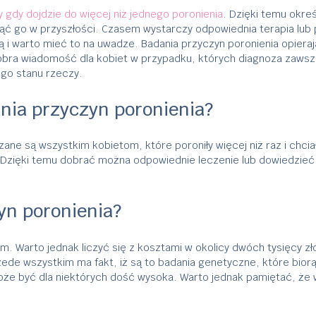
 gdy dojdzie do więcej niż jednego poronienia
. Dzięki temu okreś
ąć go w przyszłości. Czasem wystarczy odpowiednia terapia lub
ą i warto mieć to na uwadze. Badania przyczyn poronienia opieraj
obra wiadomość dla kobiet w przypadku, których diagnoza zawsz
ego stanu rzeczy.
nia przyczyn poronienia?
ane są wszystkim kobietom, które poroniły więcej niż raz i chcia
 Dzięki temu dobrać można odpowiednie leczenie lub dowiedzieć s
yn poronienia?
. Warto jednak liczyć się z kosztami w okolicy dwóch tysięcy zł
zede wszystkim ma fakt, iż są to badania genetyczne, które bior
że być dla niektórych dość wysoka. Warto jednak pamiętać, że 