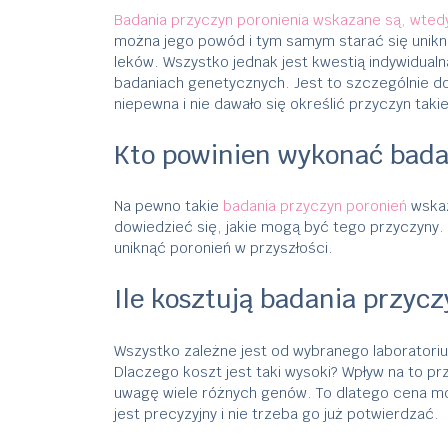
Badania przyczyn poronienia wskazane są, wtedy
można jego powód i tym samym starać się unikn
leków. Wszystko jednak jest kwestią indywidualn
badaniach genetycznych. Jest to szczególnie d
niepewna i nie dawało się określić przyczyn taki
Kto powinien wykonać bada
Na pewno takie
badania przyczyn poronień
wskaz
dowiedzieć się, jakie mogą być tego przyczyny.
uniknąć poronień w przyszłości.
Ile kosztują badania przycz
Wszystko zależne jest od wybranego laboratorium
Dlaczego koszt jest taki wysoki? Wpływ na to pr
uwagę wiele różnych genów. To dlatego cena mo
jest precyzyjny i nie trzeba go już potwierdzać.