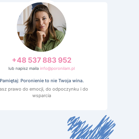
+48 537 883 952
lub napisz maila
info@poronilam.pl
Pamiętaj: Poronienie to nie Twoja wina.
sz prawo do emocji, do odpoczynku i do
wsparcia