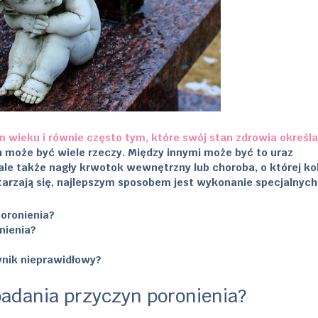
 wieku i równie często tym, które swój stan zdrowia określa
h może być wiele rzeczy. Między innymi może być to uraz
ale także nagły krwotok wewnętrzny lub choroba, o której ko
wtarzają się, najlepszym sposobem jest wykonanie specjalnych
poronienia?
nienia?
ynik nieprawidłowy?
badania przyczyn poronienia?