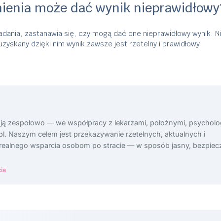
nienia może dać wynik nieprawidłowy
dania, zastanawia się, czy mogą dać one nieprawidłowy wynik. Ni
uzyskany dzięki nim wynik zawsze jest rzetelny i prawidłowy.
ają zespołowo — we współpracy z lekarzami, położnymi, psycholo
l. Naszym celem jest przekazywanie rzetelnych, aktualnych i
 realnego wsparcia osobom po stracie — w sposób jasny, bezpiecz
ia