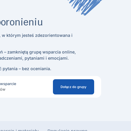
poronieniu
 w którym jesteś zdezorientowana i
ń – zamkniętą grupę wsparcia online,
iadczeniami, pytaniami i emocjami.
 pytania – bez oceniania.
i wsparcie
Dołącz do grupy
ków