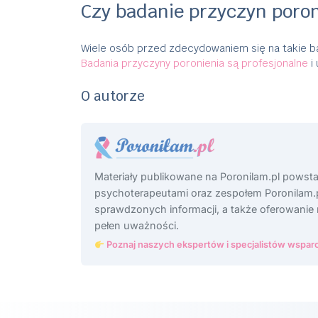
Czy badanie przyczyn poro
Wiele osób przed zdecydowaniem się na takie ba
Badania przyczyny poronienia są profesjonalne
i 
O autorze
Materiały publikowane na Poronilam.pl powst
psychoterapeutami oraz zespołem Poronilam.p
sprawdzonych informacji, a także oferowanie
pełen uważności.
Poznaj naszych ekspertów i specjalistów wsparc