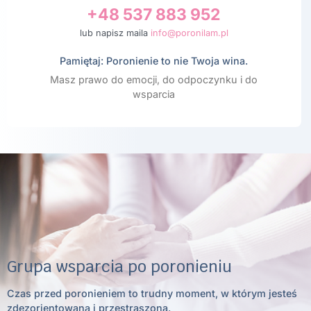
+48 537 883 952
lub napisz maila
info@poronilam.pl
Pamiętaj: Poronienie to nie Twoja wina.
Masz prawo do emocji, do odpoczynku i do
wsparcia
Grupa wsparcia po poronieniu
Czas przed poronieniem to trudny moment, w którym jesteś
zdezorientowana i przestraszona.