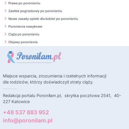
Prawa po poronieniu
Zasiłek pogrzebowy po poronieniu
Nowe zasady opieki dla kobiet po poronieniu
Poronienia nawykowe
Ciąża po poronieniu
Objawy poronienia
Miejsce wsparcia, zrozumienia i rzetelnych informacji
dla rodziców, którzy doświadczyli straty ciąży.
Redakcja portalu Poroniłam.pl, skrytka pocztowa 2541, 40-
227 Katowice
+48 537 883 952
info@poronilam.pl