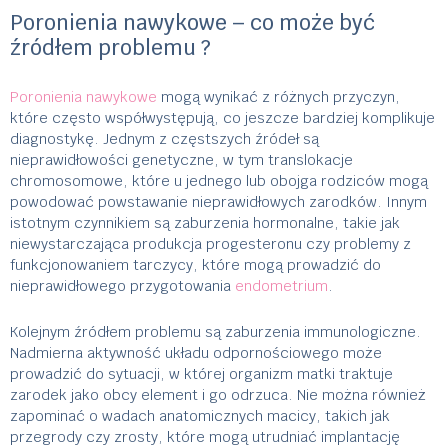
Poronienia nawykowe – co może być
źródłem problemu ?
Poronienia nawykowe
mogą wynikać z różnych przyczyn,
które często współwystępują, co jeszcze bardziej komplikuje
diagnostykę. Jednym z częstszych źródeł są
nieprawidłowości genetyczne, w tym translokacje
chromosomowe, które u jednego lub obojga rodziców mogą
powodować powstawanie nieprawidłowych zarodków. Innym
istotnym czynnikiem są zaburzenia hormonalne, takie jak
niewystarczająca produkcja progesteronu czy problemy z
funkcjonowaniem tarczycy, które mogą prowadzić do
nieprawidłowego przygotowania
endometrium
.
Kolejnym źródłem problemu są zaburzenia immunologiczne.
Nadmierna aktywność układu odpornościowego może
prowadzić do sytuacji, w której organizm matki traktuje
zarodek jako obcy element i go odrzuca. Nie można również
zapominać o wadach anatomicznych macicy, takich jak
przegrody czy zrosty, które mogą utrudniać implantację