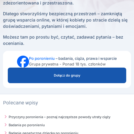
zdezorientowana i przestraszona.
Dlatego stworzyliśmy bezpieczną przestrzeń – zamkniętą
grupę wsparcia online, w której kobiety po stracie dzielą się
doświadczeniami, pytaniami i emocjami.
Możesz tam po prostu być, czytać, zadawać pytania – bez
oceniania.
Po poronieniu
– badania, ciąża, prawa i wsparcie
Grupa prywatna - Ponad 18 tys. członków
Dołącz do grupy
Polecane wpisy
Przyczyny poronienia – poznaj najczęstsze powody utraty ciąży
Badania po poronieniu
Badanie genetyczne dziecka po poronieniu