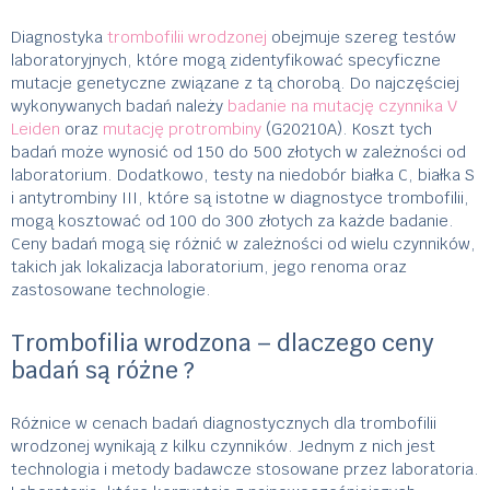
Diagnostyka
trombofilii wrodzonej
obejmuje szereg testów
laboratoryjnych, które mogą zidentyfikować specyficzne
mutacje genetyczne związane z tą chorobą. Do najczęściej
wykonywanych badań należy
badanie na mutację czynnika V
Leiden
oraz
mutację protrombiny
(G20210A). Koszt tych
badań może wynosić od 150 do 500 złotych w zależności od
laboratorium. Dodatkowo, testy na niedobór białka C, białka S
i antytrombiny III, które są istotne w diagnostyce trombofilii,
mogą kosztować od 100 do 300 złotych za każde badanie.
Ceny badań mogą się różnić w zależności od wielu czynników,
takich jak lokalizacja laboratorium, jego renoma oraz
zastosowane technologie.
Trombofilia wrodzona – dlaczego ceny
badań są różne ?
Różnice w cenach badań diagnostycznych dla trombofilii
wrodzonej wynikają z kilku czynników. Jednym z nich jest
technologia i metody badawcze stosowane przez laboratoria.