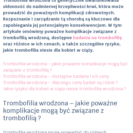
Trombofilia wrodzona to genetycznie uwarunkowana
skłonność do nadmiernej krzepliwości krwi, która może
prowadzić do poważnych komplikacji zdrowotnych.
Rozpoznanie i zarządzanie tą chorobą są kluczowe dla
zapobiegania jej potencjalnym konsekwencjom. W tym
artykule omówimy poważne komplikacje związane z
trombofilią wrodzoną, dostępne
badania na trombofilię
oraz różnice w ich cenach, a także szczególne ryzyko,
jakie trombofilia niesie dla kobiet w ciąży.
Trombofilia wrodzona – jakie poważne komplikacje mogą być
związane z trombofilią ?
Trombofilia wrodzona – dostępne badania i ich ceny
Trombofilia wrodzona – dlaczego ceny badań są różne ?
Jakie ryzyko dla kobiet w ciąży niesie trombofilia wrodzona ?
Trombofilia wrodzona – jakie poważne
komplikacje mogą być związane z
trombofilią ?
Trombofilia wrodzona może prowadzić do różnych