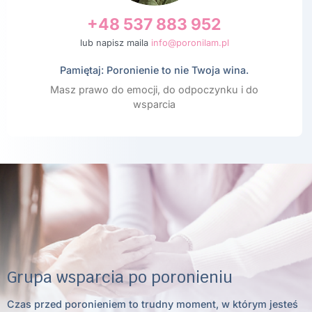
+48 537 883 952
lub napisz maila
info@poronilam.pl
Pamiętaj: Poronienie to nie Twoja wina.
Masz prawo do emocji, do odpoczynku i do
wsparcia
Grupa wsparcia po poronieniu
Czas przed poronieniem to trudny moment, w którym jesteś