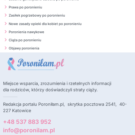
Prawa po poronieniu
Zasiłek pogrzebowy po poronieniu
Nowe zasady opieki dla kobiet po poronieniu
Poronienia nawykowe
Ciąża po poronieniu
Objawy poronienia
Miejsce wsparcia, zrozumienia i rzetelnych informacji
dla rodziców, którzy doświadczyli straty ciąży.
Redakcja portalu Poroniłam.pl, skrytka pocztowa 2541, 40-
227 Katowice
+48 537 883 952
info@poronilam.pl