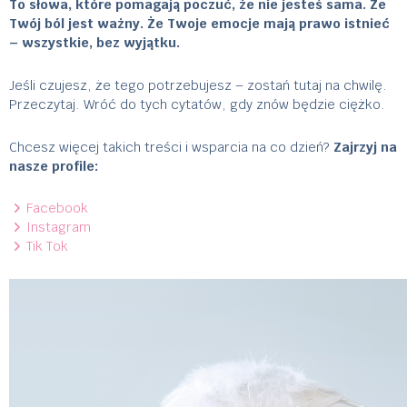
To słowa, które pomagają poczuć, że nie jesteś sama. Że
Twój ból jest ważny. Że Twoje emocje mają prawo istnieć
– wszystkie, bez wyjątku.
Jeśli czujesz, że tego potrzebujesz – zostań tutaj na chwilę.
Przeczytaj. Wróć do tych cytatów, gdy znów będzie ciężko.
Chcesz więcej takich treści i wsparcia na co dzień?
Zajrzyj na
nasze profile:
Facebook
Instagram
Tik Tok