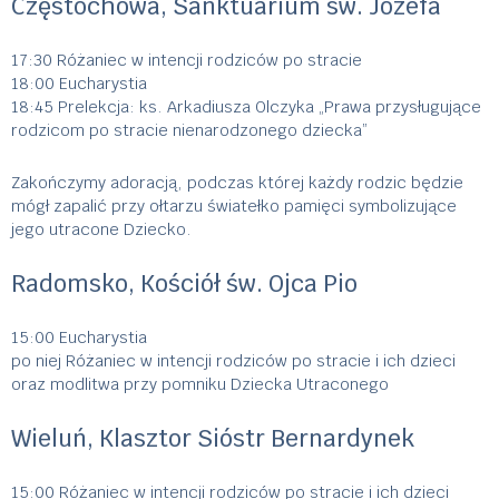
Częstochowa, Sanktuarium św. Józefa
17:30 Różaniec w intencji rodziców po stracie
18:00 Eucharystia
18:45 Prelekcja: ks. Arkadiusza Olczyka „Prawa przysługujące
rodzicom po stracie nienarodzonego dziecka”
Zakończymy adoracją, podczas której każdy rodzic będzie
mógł zapalić przy ołtarzu światełko pamięci symbolizujące
jego utracone Dziecko.
Radomsko, Kościół św. Ojca Pio
15:00 Eucharystia
po niej Różaniec w intencji rodziców po stracie i ich dzieci
oraz modlitwa przy pomniku Dziecka Utraconego
Wieluń, Klasztor Sióstr Bernardynek
15:00 Różaniec w intencji rodziców po stracie i ich dzieci