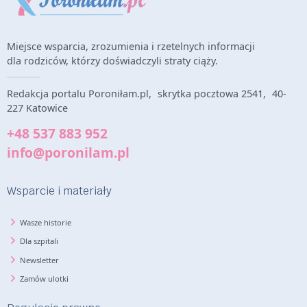
Miejsce wsparcia, zrozumienia i rzetelnych informacji
dla rodziców, którzy doświadczyli straty ciąży.
Redakcja portalu Poroniłam.pl, skrytka pocztowa 2541, 40-
227 Katowice
+48 537 883 952
info@poronilam.pl
Wsparcie i materiały
Wasze historie
Dla szpitali
Newsletter
Zamów ulotki