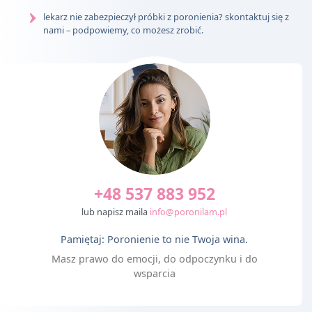
lekarz nie zabezpieczył próbki z poronienia? skontaktuj się z
nami – podpowiemy, co możesz zrobić.
+48 537 883 952
lub napisz maila
info@poronilam.pl
Pamiętaj: Poronienie to nie Twoja wina.
Masz prawo do emocji, do odpoczynku i do
wsparcia