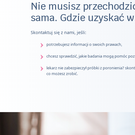
Nie musisz przechodzić
sama. Gdzie uzyskać w
Skontaktuj się z nami, jeśli:
potrzebujesz informacji o swoich prawach,
chcesz sprawdzić, jakie badania mogą pomóc po
lekarz nie zabezpieczył próbki z poronienia? skon
co możesz zrobić.