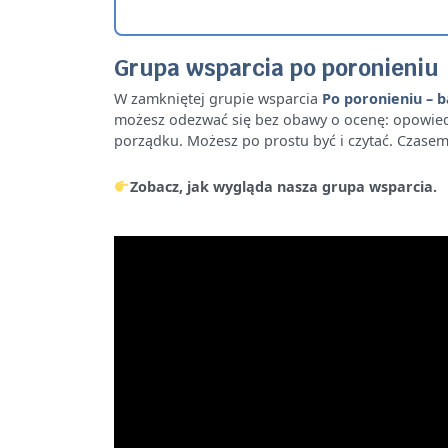
Grupa wsparcia po poronieniu
W zamkniętej grupie wsparcia
Po poronieniu – b
możesz odezwać się bez obawy o ocenę: opowiedzieć
porządku. Możesz po prostu być i czytać. Czasem 
Zobacz, jak wygląda nasza grupa wsparcia.