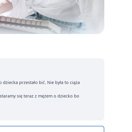
ziecka przestało bić. Nie była to ciąża
ostaramy się teraz z mężem o dziecko bo