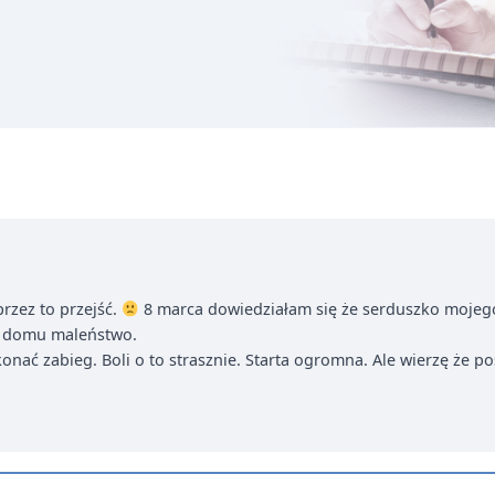
rzez to przejść.
8 marca dowiedziałam się że serduszko mojego d
 w domu maleństwo.
onać zabieg. Boli o to strasznie. Starta ogromna. Ale wierzę że p