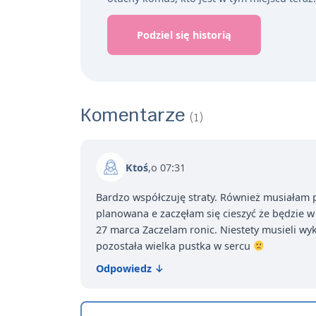
Podziel się historią
Komentarze
(1)
Ktoś
,
o 07:31
Bardzo współczuję straty. Również musiałam p
planowana e zaczęłam się cieszyć że będzie
27 marca Zaczelam ronic. Niestety musieli wyk
pozostała wielka pustka w sercu
Odpowiedz
↓