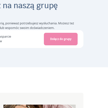
 na naszą grupę
orią, ponieważ potrzebujesz wysłuchania. Możesz też
ć lub wspomóc swoim doświadczeniem.
wsparcie
Dołącz do grupy
ów