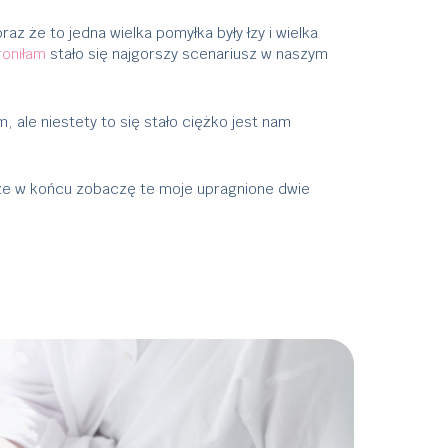
raz że to jedna wielka pomyłka były łzy i wielka
roniłam
stało się najgorszy scenariusz w naszym
, ale niestety to się stało ciężko jest nam
 że w końcu zobaczę te moje upragnione dwie