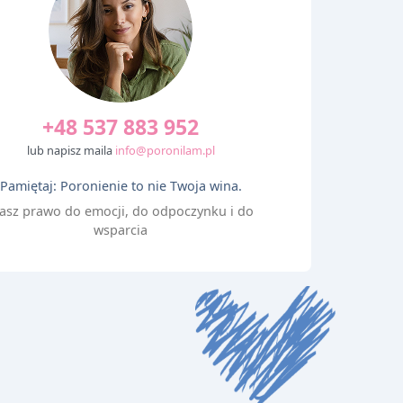
+48 537 883 952
lub napisz maila
info@poronilam.pl
Pamiętaj: Poronienie to nie Twoja wina.
asz prawo do emocji, do odpoczynku i do
wsparcia