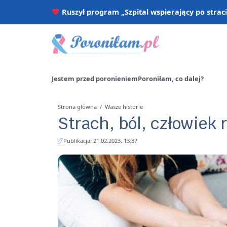
Ruszył program „Szpital wspierający po strac
Jestem przed poronieniem
Poroniłam, co dalej?
Strona główna
/
Wasze historie
Strach, ból, człowiek r
Publikacja: 21.02.2023, 13:37