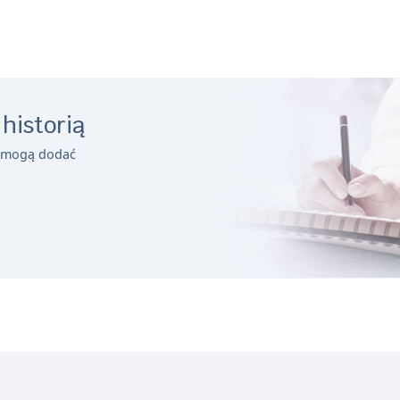
 historią
a mogą dodać