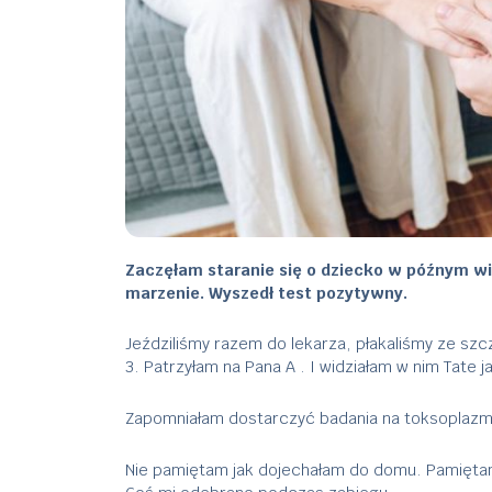
Zaczęłam staranie się o dziecko w późnym wie
marzenie. Wyszedł test pozytywny.
Jeździliśmy razem do lekarza, płakaliśmy ze szc
3. Patrzyłam na Pana A . I widziałam w nim Tate j
Zapomniałam dostarczyć badania na toksoplaz
Nie pamiętam jak dojechałam do domu. Pamiętam ja