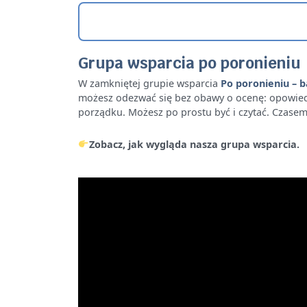
Grupa wsparcia po poronieniu
W zamkniętej grupie wsparcia
Po poronieniu – b
możesz odezwać się bez obawy o ocenę: opowiedzieć
porządku. Możesz po prostu być i czytać. Czasem 
Zobacz, jak wygląda nasza grupa wsparcia.