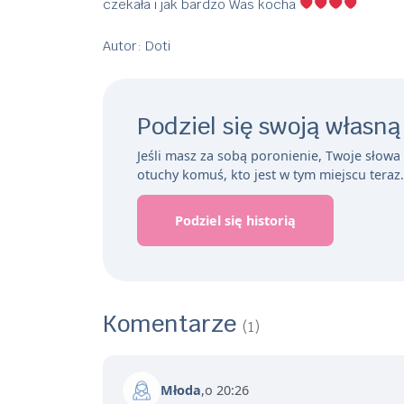
czekała i jak bardzo Was kocha
Autor: Doti
Podziel się swoją własną
Jeśli masz za sobą poronienie, Twoje słow
otuchy komuś, kto jest w tym miejscu teraz.
Podziel się historią
Komentarze
(1)
Młoda
,
o 20:26