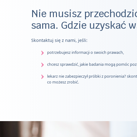
Nie musisz przechodzić
sama. Gdzie uzyskać w
Skontaktuj się z nami, jeśli:
potrzebujesz informacji o swoich prawach,
chcesz sprawdzić, jakie badania mogą pomóc po
lekarz nie zabezpieczył próbki z poronienia? skon
co możesz zrobić.