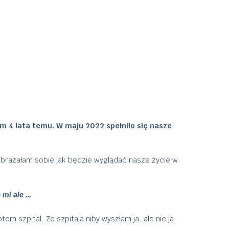
m 4 lata temu. W maju 2022 spełniło się nasze
yobrażałam sobie jak będzie wyglądać nasze życie w
 mi ale …
m szpital. Ze szpitala niby wyszłam ja, ale nie ja.