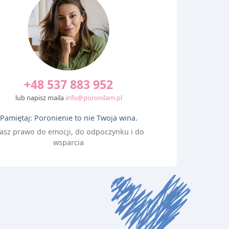
+48 537 883 952
lub napisz maila
info@poronilam.pl
Pamiętaj: Poronienie to nie Twoja wina.
asz prawo do emocji, do odpoczynku i do
wsparcia