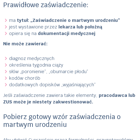
Prawidłowe zaświadczenie:
ma
tytuł: „Zaświadczenie o martwym urodzeniu”
jest wystawione przez
lekarza lub położną
opiera się na
dokumentacji medycznej
Nie może zawierać:
diagnoz medycznych
określenia tygodnia ciąży
słów „poronienie”, „obumarcie płodu”
kodów chorób
dodatkowych dopisków „wyjaśniających”
Jeśli zaświadczenie zawiera takie elementy,
pracodawca lub
ZUS może je niestety zakwestionować.
Pobierz gotowy wzór zaświadczenia o
martwym urodzeniu
Aby ułatwić Ci przejście przez formalności, przygotowaliśmy