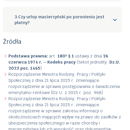
3.Czy urlop macierzyński po poronieniu jest
płatny?
Źródła
Podstawa prawna:
art.
180¹ § 1
ustawy z dnia
26
czerwca 1974 r. – Kodeks pracy
(tekst jednolity:
Dz.U.
2023 poz. 1465
).
Rozporządzenie Ministra Rodziny, Pracy i Polityki
Społecznej z dnia 21 lipca 2025 r. zmieniające
rozporządzenie w sprawie postępowania o świadczenia
emerytalno-rentowe (Dz.U. z 2025 r. poz. 968)
Rozporządzenie Ministra Rodziny, Pracy i Polityki
Społecznej z dnia 21 lipca 2025 r. zmieniające
rozporządzenie w sprawie zakresu informacji o
okolicznościach mających wpływ na prawo do zasiłków z
ubezpieczenia społecznego w razie choroby i
macierzyństwa lub ich wysokość oraz dokumentów