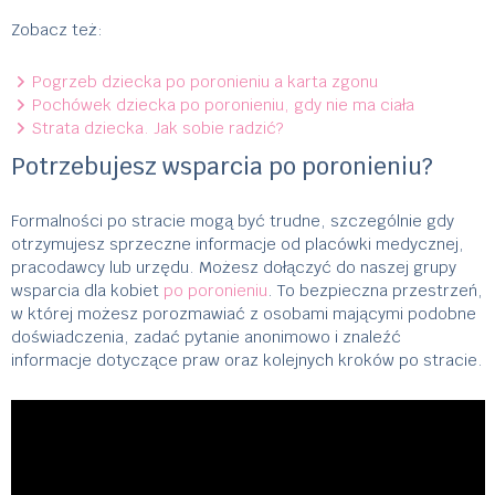
Zobacz też:
Pogrzeb dziecka po poronieniu a karta zgonu
Pochówek dziecka po poronieniu, gdy nie ma ciała
Strata dziecka. Jak sobie radzić?
Potrzebujesz wsparcia po poronieniu?
Formalności po stracie mogą być trudne, szczególnie gdy
otrzymujesz sprzeczne informacje od placówki medycznej,
pracodawcy lub urzędu. Możesz dołączyć do naszej grupy
wsparcia dla kobiet
po poronieniu
. To bezpieczna przestrzeń,
w której możesz porozmawiać z osobami mającymi podobne
doświadczenia, zadać pytanie anonimowo i znaleźć
informacje dotyczące praw oraz kolejnych kroków po stracie.