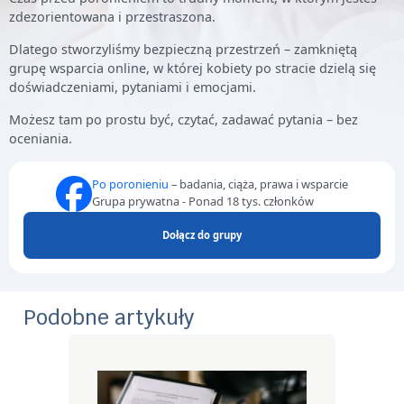
zdezorientowana i przestraszona.
Dlatego stworzyliśmy bezpieczną przestrzeń – zamkniętą
grupę wsparcia online, w której kobiety po stracie dzielą się
doświadczeniami, pytaniami i emocjami.
Możesz tam po prostu być, czytać, zadawać pytania – bez
oceniania.
Po poronieniu
– badania, ciąża, prawa i wsparcie
Grupa prywatna - Ponad 18 tys. członków
Dołącz do grupy
Podobne artykuły