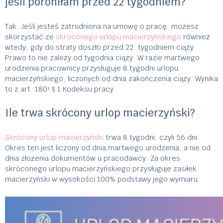
jeśli poroniłam przed 22 tygodniem?
Tak. Jeśli jesteś zatrudniona na umowę o pracę, możesz
skorzystać ze
skróconego urlopu macierzyńskiego
również
wtedy, gdy do straty doszło przed 22. tygodniem ciąży.
Prawo to nie zależy od tygodnia ciąży. W razie martwego
urodzenia pracownicy przysługuje 8 tygodni urlopu
macierzyńskiego, liczonych od dnia zakończenia ciąży. Wynika
to z art. 180¹ § 1 Kodeksu pracy.
Ile trwa skrócony urlop macierzyński?
Skrócony urlop macierzyński
trwa 8 tygodni, czyli 56 dni.
Okres ten jest liczony od dnia martwego urodzenia, a nie od
dnia złożenia dokumentów u pracodawcy. Za okres
skróconego urlopu macierzyńskiego przysługuje zasiłek
macierzyński w wysokości 100% podstawy jego wymiaru.