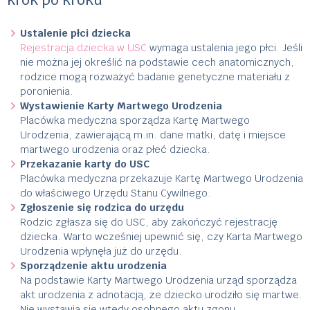
Ustalenie płci dziecka
Rejestracja dziecka w USC
wymaga ustalenia jego płci. Jeśli
nie można jej określić na podstawie cech anatomicznych,
rodzice mogą rozważyć badanie genetyczne materiału z
poronienia.
Wystawienie Karty Martwego Urodzenia
Placówka medyczna sporządza Kartę Martwego
Urodzenia, zawierającą m.in. dane matki, datę i miejsce
martwego urodzenia oraz płeć dziecka.
Przekazanie karty do USC
Placówka medyczna przekazuje Kartę Martwego Urodzenia
do właściwego Urzędu Stanu Cywilnego.
Zgłoszenie się rodzica do urzędu
Rodzic zgłasza się do USC, aby zakończyć rejestrację
dziecka. Warto wcześniej upewnić się, czy Karta Martwego
Urodzenia wpłynęła już do urzędu.
Sporządzenie aktu urodzenia
Na podstawie Karty Martwego Urodzenia urząd sporządza
akt urodzenia z adnotacją, że dziecko urodziło się martwe.
Nie wystawia się wtedy osobnego aktu zgonu.