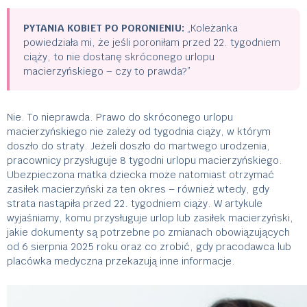
PYTANIA KOBIET PO PORONIENIU:
„Koleżanka
powiedziała mi, że jeśli poroniłam przed 22. tygodniem
ciąży, to nie dostanę skróconego urlopu
macierzyńskiego – czy to prawda?”
Nie. To nieprawda. Prawo do skróconego urlopu
macierzyńskiego nie zależy od tygodnia ciąży, w którym
doszło do straty. Jeżeli doszło do martwego urodzenia,
pracownicy przysługuje 8 tygodni urlopu macierzyńskiego.
Ubezpieczona matka dziecka może natomiast otrzymać
zasiłek macierzyński za ten okres – również wtedy, gdy
strata nastąpiła przed 22. tygodniem ciąży. W artykule
wyjaśniamy, komu przysługuje urlop lub zasiłek macierzyński,
jakie dokumenty są potrzebne po zmianach obowiązujących
od 6 sierpnia 2025 roku oraz co zrobić, gdy pracodawca lub
placówka medyczna przekazują inne informacje.