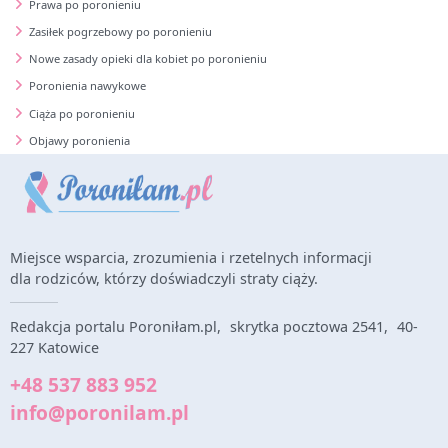
Prawa po poronieniu
Zasiłek pogrzebowy po poronieniu
Nowe zasady opieki dla kobiet po poronieniu
Poronienia nawykowe
Ciąża po poronieniu
Objawy poronienia
Miejsce wsparcia, zrozumienia i rzetelnych informacji
dla rodziców, którzy doświadczyli straty ciąży.
Redakcja portalu Poroniłam.pl, skrytka pocztowa 2541, 40-
227 Katowice
+48 537 883 952
info@poronilam.pl