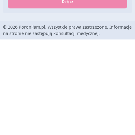
Dołącz
© 2026 Poroniłam.pl. Wszystkie prawa zastrzeżone. Informacje
na stronie nie zastępują konsultacji medycznej.