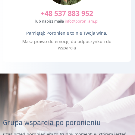
+48 537 883 952
lub napisz maila
info@poronilam.pl
Pamiętaj: Poronienie to nie Twoja wina.
Masz prawo do emocji, do odpoczynku i do
wsparcia
Grupa wsparcia po poronieniu
Czas przed poronieniem to trudny moment, w którym jesteś