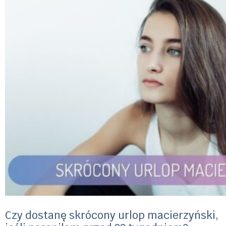
Czy dostanę skrócony urlop macierzyński,