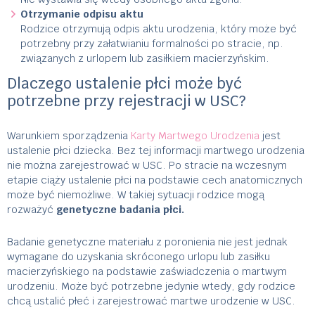
Otrzymanie odpisu aktu
Rodzice otrzymują odpis aktu urodzenia, który może być
potrzebny przy załatwianiu formalności po stracie, np.
związanych z urlopem lub zasiłkiem macierzyńskim.
Dlaczego ustalenie płci może być
potrzebne przy rejestracji w USC?
Warunkiem sporządzenia
Karty Martwego Urodzenia
jest
ustalenie płci dziecka. Bez tej informacji martwego urodzenia
nie można zarejestrować w USC. Po stracie na wczesnym
etapie ciąży ustalenie płci na podstawie cech anatomicznych
może być niemożliwe. W takiej sytuacji rodzice mogą
rozważyć
genetyczne badania płci.
Badanie genetyczne materiału z poronienia nie jest jednak
wymagane do uzyskania skróconego urlopu lub zasiłku
macierzyńskiego na podstawie zaświadczenia o martwym
urodzeniu. Może być potrzebne jedynie wtedy, gdy rodzice
chcą ustalić płeć i zarejestrować martwe urodzenie w USC.