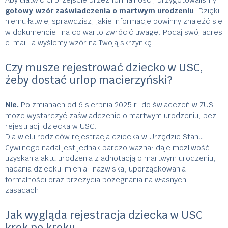
gotowy wzór zaświadczenia o martwym urodzeniu
. Dzięki
niemu łatwiej sprawdzisz, jakie informacje powinny znaleźć się
w dokumencie i na co warto zwrócić uwagę. Podaj swój adres
e-mail, a wyślemy wzór na Twoją skrzynkę.
Czy musze rejestrować dziecko w USC,
żeby dostać urlop macierzyński?
Nie.
Po zmianach od 6 sierpnia 2025 r. do świadczeń w ZUS
może wystarczyć zaświadczenie o martwym urodzeniu, bez
rejestracji dziecka w USC.
Dla wielu rodziców rejestracja dziecka w Urzędzie Stanu
Cywilnego nadal jest jednak bardzo ważna: daje możliwość
uzyskania aktu urodzenia z adnotacją o martwym urodzeniu,
nadania dziecku imienia i nazwiska, uporządkowania
formalności oraz przeżycia pożegnania na własnych
zasadach.
Jak wygląda rejestracja dziecka w USC
krok po kroku