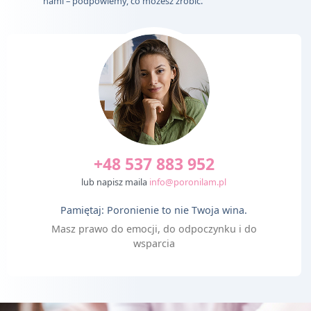
nami – podpowiemy, co możesz zrobić.
+48 537 883 952
lub napisz maila
info@poronilam.pl
Pamiętaj: Poronienie to nie Twoja wina.
Masz prawo do emocji, do odpoczynku i do
wsparcia