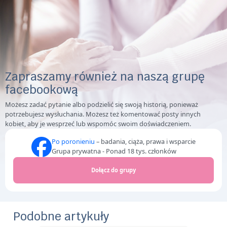
Zapraszamy również na naszą grupę
facebookową
Możesz zadać pytanie albo podzielić się swoją historią, ponieważ
potrzebujesz wysłuchania. Możesz też komentować posty innych
kobiet, aby je wesprzeć lub wspomóc swoim doświadczeniem.
Po poronieniu
– badania, ciąża, prawa i wsparcie
Grupa prywatna - Ponad 18 tys. członków
Dołącz do grupy
Podobne artykuły