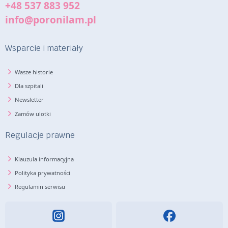
+48 537 883 952
info@poronilam.pl
Wsparcie i materiały
Wasze historie
Dla szpitali
Newsletter
Zamów ulotki
Regulacje prawne
Klauzula informacyjna
Polityka prywatności
Regulamin serwisu