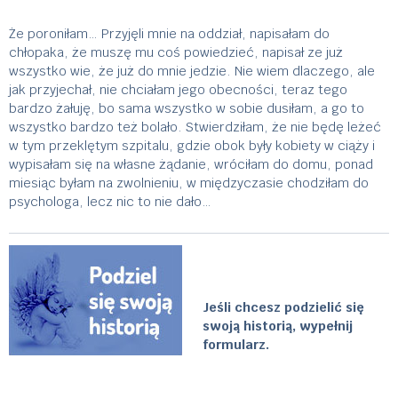
Że poroniłam… Przyjęli mnie na oddział, napisałam do
chłopaka, że muszę mu coś powiedzieć, napisał ze już
wszystko wie, że już do mnie jedzie. Nie wiem dlaczego, ale
jak przyjechał, nie chciałam jego obecności, teraz tego
bardzo żałuję, bo sama wszystko w sobie dusiłam, a go to
wszystko bardzo też bolało. Stwierdziłam, że nie będę leżeć
w tym przeklętym szpitalu, gdzie obok były kobiety w ciąży i
wypisałam się na własne żądanie, wróciłam do domu, ponad
miesiąc byłam na zwolnieniu, w międzyczasie chodziłam do
psychologa, lecz nic to nie dało…
Jeśli chcesz podzielić się
swoją historią, wypełnij
formularz.