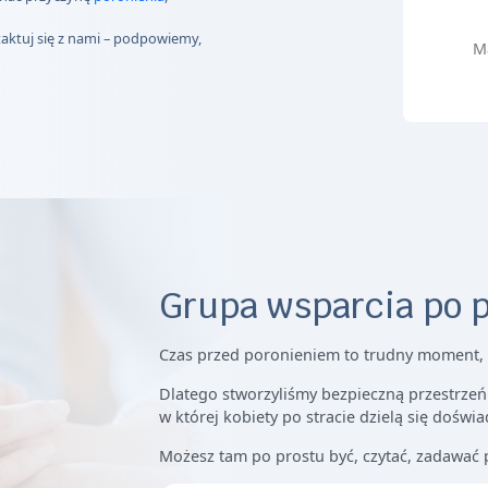
taktuj się z nami – podpowiemy,
M
Grupa wsparcia po 
Czas przed poronieniem to trudny moment, 
Dlatego stworzyliśmy bezpieczną przestrzeń
w której kobiety po stracie dzielą się doświ
Możesz tam po prostu być, czytać, zadawać p