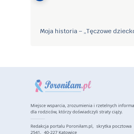
Moja historia – „Tęczowe dzieck
Miejsce wsparcia, zrozumienia i rzetelnych informa
dla rodziców, którzy doświadczyli straty ciąży.
Redakcja portalu Poroniłam.pl, skrytka pocztowa
2541, 40-227 Katowice