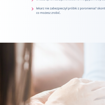
lekarz nie zabezpieczył próbki z poronienia? skon
co możesz zrobić.