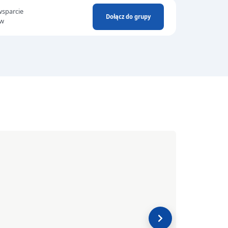
wsparcie
Dołącz do grupy
ów