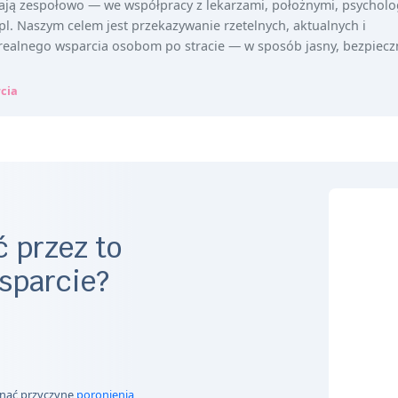
ają zespołowo — we współpracy z lekarzami, położnymi, psycholo
. Naszym celem jest przekazywanie rzetelnych, aktualnych i
realnego wsparcia osobom po stracie — w sposób jasny, bezpieczn
rcia
 przez to
sparcie?
znać przyczynę
poronienia
,