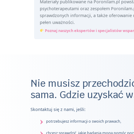
Materiały publikowane na Poronilam.pl powst
psychoterapeutami oraz zespołem Poronilam.pl
sprawdzonych informacji, a także oferowanie 
pełen uważności.
Poznaj naszych ekspertów i specjalistów wspa
Nie musisz przechodzić
sama. Gdzie uzyskać w
Skontaktuj się z nami, jeśli:
potrzebujesz informacji o swoich prawach,
chcesz sprawdzić, jakie badania mogą pomóc po