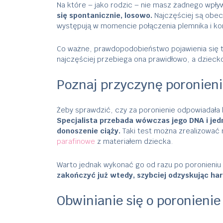
Na które – jako rodzic – nie masz żadnego wpły
się spontanicznie, losowo.
Najczęściej są obec
występują w momencie połączenia plemnika i kom
Co ważne, prawdopodobieństwo pojawienia się te
najczęściej przebiega ona prawidłowo, a dziecko
Poznaj przyczynę poronieni
Żeby sprawdzić, czy za poronienie odpowiadała
Specjalista przebada wówczas jego DNA i jed
donoszenie ciąży.
Taki test można zrealizować 
parafinowe
z materiałem dziecka.
Warto jednak wykonać go od razu po poronieniu
zakończyć już wtedy, szybciej odzyskując ha
Obwinianie się o poronienie