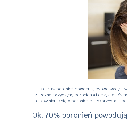
Ok. 70% poronień powodują losowe wady DN
Poznaj przyczynę poronienia i odzyskaj rów
Obwinianie się o poronienie – skorzystaj z 
Ok. 70% poronień powodują