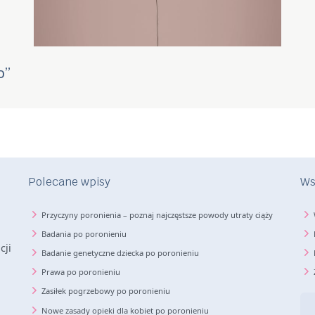
o”
Polecane wpisy
Ws
Przyczyny poronienia – poznaj najczęstsze powody utraty ciąży
Badania po poronieniu
cji
Badanie genetyczne dziecka po poronieniu
Prawa po poronieniu
Zasiłek pogrzebowy po poronieniu
Nowe zasady opieki dla kobiet po poronieniu