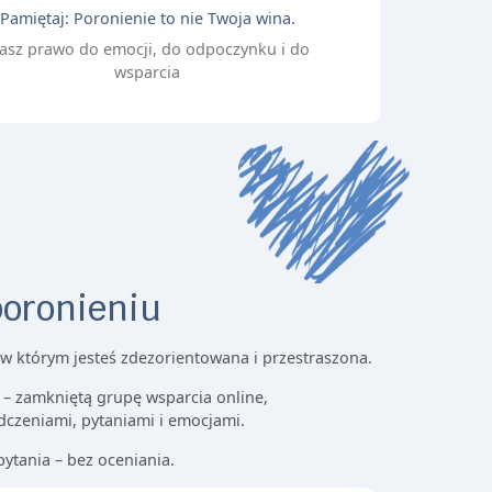
Pamiętaj: Poronienie to nie Twoja wina.
asz prawo do emocji, do odpoczynku i do
wsparcia
poronieniu
w którym jesteś zdezorientowana i przestraszona.
 – zamkniętą grupę wsparcia online,
adczeniami, pytaniami i emocjami.
ytania – bez oceniania.