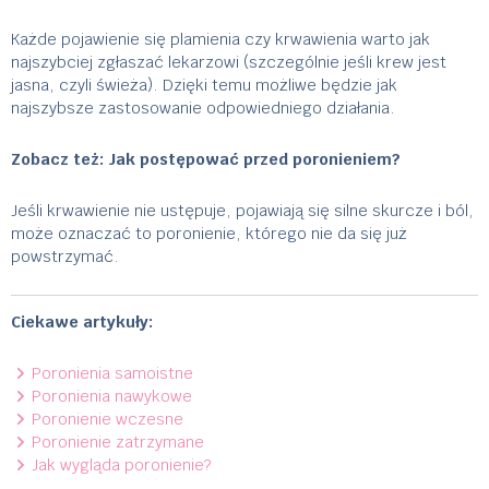
Każde pojawienie się plamienia czy krwawienia warto jak
najszybciej zgłaszać lekarzowi (szczególnie jeśli krew jest
jasna, czyli świeża). Dzięki temu możliwe będzie jak
najszybsze zastosowanie odpowiedniego działania.
Zobacz też:
Jak postępować przed poronieniem?
Jeśli krwawienie nie ustępuje, pojawiają się silne skurcze i ból,
może oznaczać to poronienie, którego nie da się już
powstrzymać.
Ciekawe artykuły:
Poronienia samoistne
Poronienia nawykowe
Poronienie wczesne
Poronienie zatrzymane
Jak wygląda poronienie?