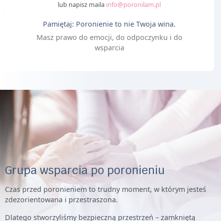
lub napisz maila
info@poronilam.pl
Pamiętaj: Poronienie to nie Twoja wina.
Masz prawo do emocji, do odpoczynku i do
wsparcia
Grupa wsparcia po poronieniu
Czas przed poronieniem to trudny moment, w którym jesteś
zdezorientowana i przestraszona.
Dlatego stworzyliśmy bezpieczną przestrzeń – zamkniętą