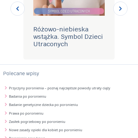
Różowo-niebieska
Poro
wstążka. Symbol Dzieci
Utraconych
Polecane wpisy
Przyczyny poronienia – poznaj najczęstsze powody utraty ciąży
Badania po poronieniu
Badanie genetyczne dziecka po poronieniu
Prawa po poronieniu
Zasiłek pogrzebowy po poronieniu
Nowe zasady opieki dla kobiet po poronieniu