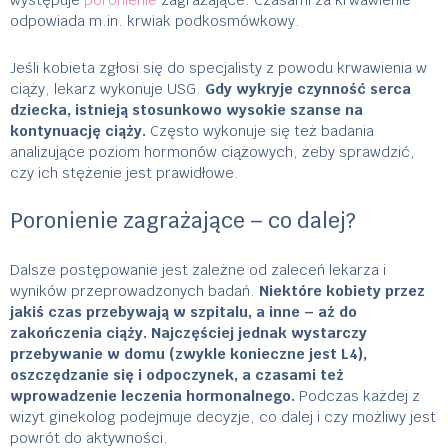
odpowiada m.in. krwiak podkosmówkowy.
Jeśli kobieta zgłosi się do specjalisty z powodu krwawienia w
ciąży, lekarz wykonuje USG.
Gdy wykryje czynność serca
dziecka, istnieją stosunkowo wysokie szanse na
kontynuację ciąży.
Często wykonuje się też badania
analizujące poziom hormonów ciążowych, żeby sprawdzić,
czy ich stężenie jest prawidłowe.
Poronienie zagrażające – co dalej?
Dalsze postępowanie jest zależne od zaleceń lekarza i
wyników przeprowadzonych badań.
Niektóre kobiety przez
jakiś czas przebywają w szpitalu, a inne – aż do
zakończenia ciąży. Najczęściej jednak wystarczy
przebywanie w domu (zwykle konieczne jest L4),
oszczędzanie się i odpoczynek, a czasami też
wprowadzenie leczenia hormonalnego.
Podczas każdej z
wizyt ginekolog podejmuje decyzje, co dalej i czy możliwy jest
powrót do aktywności.