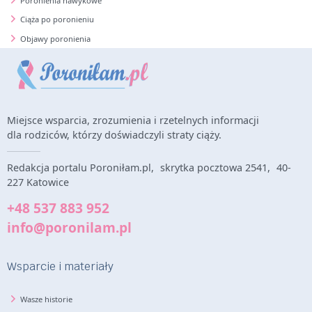
Poronienia nawykowe
Ciąża po poronieniu
Objawy poronienia
Miejsce wsparcia, zrozumienia i rzetelnych informacji
dla rodziców, którzy doświadczyli straty ciąży.
Redakcja portalu Poroniłam.pl, skrytka pocztowa 2541, 40-
227 Katowice
+48 537 883 952
info@poronilam.pl
Wsparcie i materiały
Wasze historie