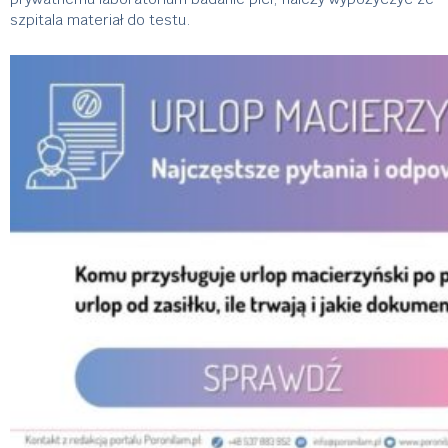
szpitala materiał do testu.