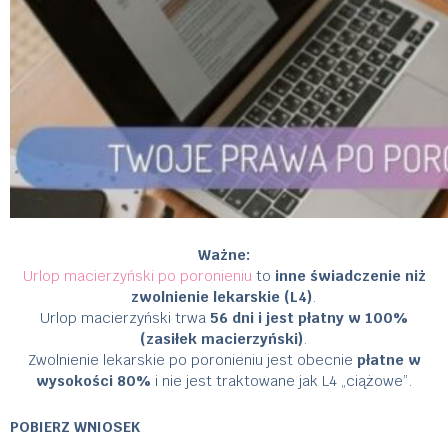
Ważne:
Urlop macierzyński po poronieniu
to
inne świadczenie niż
zwolnienie lekarskie (L4)
.
Urlop macierzyński trwa
56 dni i jest płatny w 100%
(zasiłek macierzyński)
.
Zwolnienie lekarskie po poronieniu jest obecnie
płatne w
wysokości 80%
i nie jest traktowane jak L4 „ciążowe”.
POBIERZ WNIOSEK