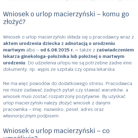
Wniosek o urlop macierzyński – komu go
złożyć?
Wniosek o urlop macierzyński składa się u pracodawcy wraz z
aktem urodzenia dziecka z adnotacją o urodzeniu
martwym
albo –
od 6.08.2025 r. –
także z
zaświadczeniem
lekarza ginekologa-położnika lub położnej o martwym
urodzeniu
. Do udzielenia urlopu nie są potrzebne żadne inne
dokumenty, np. wypis ze szpitala czy opinia lekarska.
Nie ma więc powodów do dodatkowego stresu. Pracodawca
nie może zadawać żadnych pytań czy stawiać warunków, a
wniosek musi zostać rozpatrzony pozytywnie. By uzyskać
urlop macierzyński należy złożyć wniosek z danymi
pracownika – imię, nazwisko, pesel, adres oraz
własnoręcznym podpisem.
Wniosek o urlop macierzyński – co