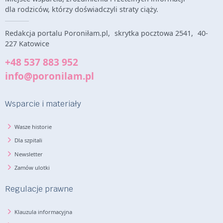
dla rodziców, którzy doświadczyli straty ciąży.
Redakcja portalu Poroniłam.pl, skrytka pocztowa 2541, 40-
227 Katowice
+48 537 883 952
info@poronilam.pl
Wsparcie i materiały
Wasze historie
Dla szpitali
Newsletter
Zamów ulotki
Regulacje prawne
Klauzula informacyjna