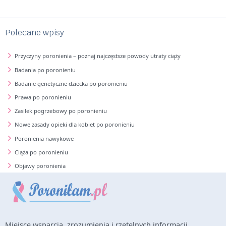
Polecane wpisy
Przyczyny poronienia – poznaj najczęstsze powody utraty ciąży
Badania po poronieniu
Badanie genetyczne dziecka po poronieniu
Prawa po poronieniu
Zasiłek pogrzebowy po poronieniu
Nowe zasady opieki dla kobiet po poronieniu
Poronienia nawykowe
Ciąża po poronieniu
Objawy poronienia
Miejsce wsparcia, zrozumienia i rzetelnych informacji