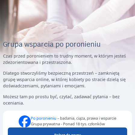
Grupa wsparcia po poronieniu
Czas przed poronieniem to trudny moment, w którym jesteś
zdezorientowana i przestraszona.
Dlatego stworzyliśmy bezpieczną przestrzeń – zamkniętą
grupę wsparcia online, w której kobiety po stracie dzielą się
doświadczeniami, pytaniami i emocjami.
Możesz tam po prostu być, czytać, zadawać pytania – bez
oceniania.
Po poronieniu
– badania, ciąża, prawa i wsparcie
Grupa prywatna - Ponad 18 tys. członków