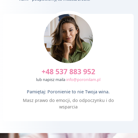
+48 537 883 952
lub napisz maila
info@poronilam.pl
Pamiętaj: Poronienie to nie Twoja wina.
Masz prawo do emocji, do odpoczynku i do
wsparcia