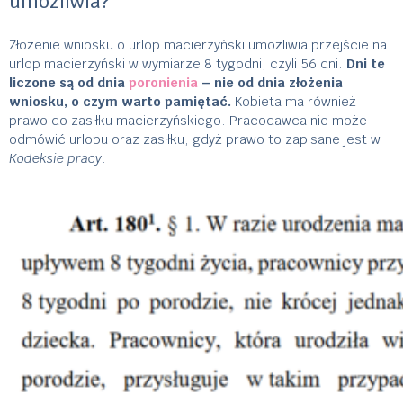
umożliwia?
Złożenie wniosku o urlop macierzyński umożliwia przejście na
urlop macierzyński w wymiarze 8 tygodni, czyli 56 dni.
Dni te
liczone są od dnia
poronienia
– nie od dnia złożenia
wniosku, o czym warto pamiętać.
Kobieta ma również
prawo do zasiłku macierzyńskiego. Pracodawca nie może
odmówić urlopu oraz zasiłku, gdyż prawo to zapisane jest w
Kodeksie pracy
.