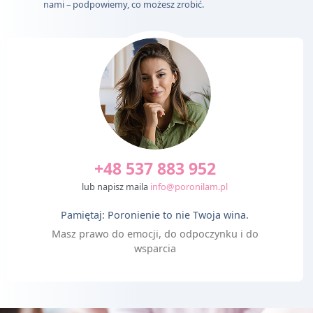
nami – podpowiemy, co możesz zrobić.
+48 537 883 952
lub napisz maila
info@poronilam.pl
Pamiętaj: Poronienie to nie Twoja wina.
Masz prawo do emocji, do odpoczynku i do
wsparcia