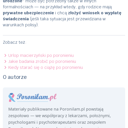
urodzone”
może być potrzebny także w innych
formalnościach — na przykład wtedy, gdy rodzice mają
prywatne ubezpieczenie
i chcą
złożyć wniosek o wypłatę
świadczenia
(jeśli taka sytuacja jest przewidziana w
warunkach polisy).
Zobacz też:
Urlop macierzyński po poronieniu
Jakie badania zrobić po poronieniu
Kiedy starać się o ciążę po poronieniu
O autorze
Materiały publikowane na Poronilam.pl powstają
zespołowo — we współpracy z lekarzami, położnymi,
psychologami i psychoterapeutami oraz zespołem