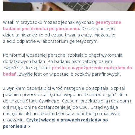
W takim przypadku możesz jednak wykonać
genetyczne
badanie płci dziecka po poronieniu
.
Określi ono płeć
dziecka niezależnie od czasu trwania ciąży. Możesz je
zlecić odpłatnie w laboratorium genetycznym.
Poinformuj wcześniej personel szpitala o chęci wykonania
dodatkowych badań. Po badaniu histopatologicznym
zwróć się do szpitala z
prośbą o wypożyczenie materiału do
badań
.
Zwykle jest on w postaci bloczków parafinowych.
Z wynikiem badania płci wróć następnie do szpitala. Szpital
powinien przesłać kartę martwego urodzenia w ciągu 1 dnia
do Urzędu Stanu Cywilnego. Czasami przekazuje ją rodzicom i
oni mają 3 dni na dostarczenie jej do USC. Urząd wydaje
następnie akt urodzenia dziecka z adnotacją o martwym
urodzeniu.
Czytaj więcej o prawach rodziców po
poronieniu >