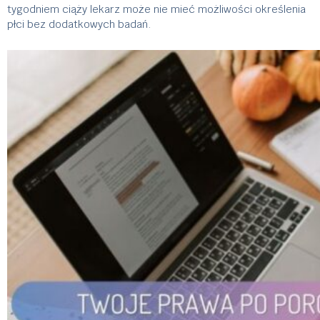
tygodniem ciąży lekarz może nie mieć możliwości określenia
płci bez dodatkowych badań.