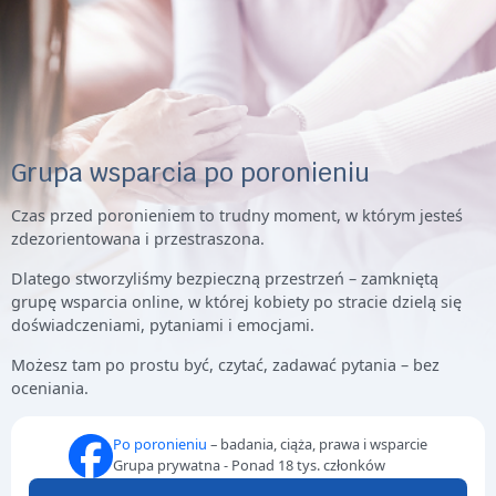
Grupa wsparcia po poronieniu
Czas przed poronieniem to trudny moment, w którym jesteś
zdezorientowana i przestraszona.
Dlatego stworzyliśmy bezpieczną przestrzeń – zamkniętą
grupę wsparcia online, w której kobiety po stracie dzielą się
doświadczeniami, pytaniami i emocjami.
Możesz tam po prostu być, czytać, zadawać pytania – bez
oceniania.
Po poronieniu
– badania, ciąża, prawa i wsparcie
Grupa prywatna - Ponad 18 tys. członków