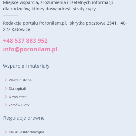
Miejsce wsparcia, zrozumienia i rzetelnych informacji
dla rodziców, którzy doświadczyli straty ciąży.
Redakcja portalu Poroniłam.pl, skrytka pocztowa 2541, 40-
227 Katowice
+48 537 883 952
info@poronilam.pl
Wsparcie i materiały
Wasze historie
Dla szpitali
Newsletter
Zamów ulotki
Regulacje prawne
Klauzula informacyjna