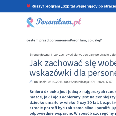
Ruszył program „Szpital wspierający po straci
Jestem przed poronieniem
Poroniłam, co dalej?
Strona główna
/
Jak zachować się wobec pary po stracie dzi
Jak zachować się wobe
wskazówki dla person
Publikacja: 05.10.2015, 09:46
Aktualizacja: 27.11.2021, 17:57
Śmierć dziecka jest jedną z najgorszych rzec
matce, jak i ojcu odbierany jest najcenniejs
dziecko umarło w wieku 5 czy 10 lat, bezpośre
stracie potrafi być tak samo silna i paraliżu
odpowiednie wsparcie. W sposób szczególny m