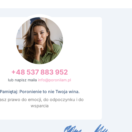
+48 537 883 952
lub napisz maila
info@poronilam.pl
Pamiętaj: Poronienie to nie Twoja wina.
sz prawo do emocji, do odpoczynku i do
wsparcia