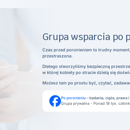
Grupa wsparcia po 
Czas przed poronieniem to trudny moment,
przestraszona.
Dlatego stworzyliśmy bezpieczną przestrze
w której kobiety po stracie dzielą się dośw
Możesz tam po prostu być, czytać, zadawać
Po poronieniu
– badania, ciąża, prawa 
Grupa prywatna - Ponad 18 tys. człon