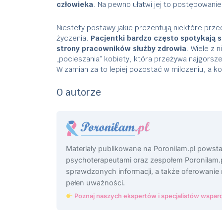
człowieka
. Na pewno ułatwi jej to postępowani
Niestety postawy jakie prezentują niektóre prze
życzenia.
Pacjentki bardzo często spotykają 
strony pracowników służby zdrowia
. Wiele z 
„pocieszania” kobiety, która przeżywa najgorsze 
W zamian za to lepiej pozostać w milczeniu, a k
O autorze
Materiały publikowane na Poronilam.pl powst
psychoterapeutami oraz zespołem Poronilam.p
sprawdzonych informacji, a także oferowanie
pełen uważności.
Poznaj naszych ekspertów i specjalistów wsparc