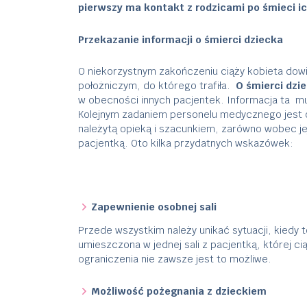
pierwszy ma kontakt z rodzicami po śmieci ic
Przekazanie informacji o śmierci dziecka
O niekorzystnym zakończeniu ciąży kobieta dowia
położniczym, do którego trafiła.
O śmierci dzi
w obecności innych pacjentek. Informacja ta mus
Kolejnym zadaniem personelu medycznego jest oto
należytą opieką i szacunkiem, zarówno wobec je
pacjentką. Oto kilka przydatnych wskazówek:
Zapewnienie osobnej sali
Przede wszystkim należy unikać sytuacji, kiedy t
umieszczona w jednej sali z pacjentką, której c
ograniczenia nie zawsze jest to możliwe.
Możliwość pożegnania z dzieckiem