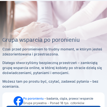
Grupa wsparcia po poronieniu
Czas przed poronieniem to trudny moment, w którym jesteś
zdezorientowana i przestraszona.
Dlatego stworzyliśmy bezpieczną przestrzeń – zamkniętą
grupę wsparcia online, w której kobiety po stracie dzielą się
doświadczeniami, pytaniami i emocjami.
Możesz tam po prostu być, czytać, zadawać pytania – bez
oceniania.
Po poronieniu
– badania, ciąża, prawa i wsparcie
Grupa prywatna - Ponad 18 tys. członków