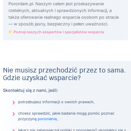
Poronilam.pl. Naszym celem jest przekazywanie
rzetelnych, aktualnych i sprawdzonych informacji, a
także oferowanie realnego wsparcia osobom po stracie
— w sposób jasny, bezpieczny i pełen uważności.
Poznaj naszych ekspertów i specjalistów wsparcia
Nie musisz przechodzić przez to sama.
Gdzie uzyskać wsparcie?
Skontaktuj się z nami, jeśli:
potrzebujesz informacji o swoich prawach,
chcesz sprawdzić, jakie badania mogą pomóc poznać
przyczynę
poronienia
,
lekarz nie zabezpieczył próbki z poronienia? skontaktuj się z