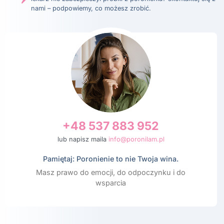
nami – podpowiemy, co możesz zrobić.
+48 537 883 952
lub napisz maila
info@poronilam.pl
Pamiętaj: Poronienie to nie Twoja wina.
Masz prawo do emocji, do odpoczynku i do
wsparcia