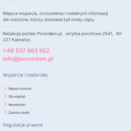
Miejsce wsparcia, zrozumienia i rzetelnych informacji
dla rodziców, którzy doświadczyli straty ciąży.
Redakcja portalu Poroniłam.pl, skrytka pocztowa 2541, 40-
227 Katowice
+48 537 883 952
info@poronilam.pl
Wsparcie i materiały
Wasze historie
Dla szpitali
Newsletter
Zamów ulotki
Regulacje prawne