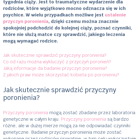
tygodnia ciąży. Jest to traumatyczne wydarzenie dla
rodziców, które wyjątkowo mocno odznacza się w ich
psychice. W wielu przypadkach możliwe jest
ustalenie
przyczyn poronienia
, dzięki czemu można znacznie
spokojniej podchodzić do kolejnej ciąży, poznać czynniki,
które nie służą matce czy sprawdzić, jakiego leczenia
mogą wymagać rodzice.
Jak skutecznie sprawdzić przyczyny poronienia?
Co od razu można wykluczyć z przyczyń poronień?
Jaką informacje da badanie przyczyn poronienia?
Z jakich praw może skorzystać kobieta po poronieniu?
Jak skutecznie sprawdzić przyczyny
poronienia?
Przyczyny poronienia
mogą zostać zbadane przez laboratoria
genetyczne w całym kraju.
Przyczyny poronienia
są bardzo
różne, ale w dużej mierze mogą za nie odpowiadać czynniki
genetyczne. Badanie przyczyn poronienia może zostać
wykonane przez rodziców prywatnie, w tym celu wykorzystuje