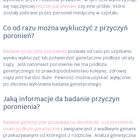
się najczęściej
bloczki parafinowe
czy inne próbki, które
zostały pobrane przez personel medyczny w szpitalu.
Co od razu można wykluczyć z przyczyń
poronień?
Badanie przyczyny poronienia
pozwala od razu po uzyskaniu
wyniku wykluczyć lub potwierdzić genetyczne podłoże utraty
ciąży. Jeśli natomiast poronienie nie ma podłoża
genetycznego to prawdopodobieństwo kolejnej, zdrowej
ciąży jest bardzo duże. Pewność można uzyskać wyłącznie
po zleceniu wykonania badania genetycznego.
Jaką informacje da badanie przyczyn
poronienia?
Badania genetyczne pozwalają na określenie, czy poronienie
miało podłoże genetyczne
i związane jest z wadliwymi genami
przekazywanymi od któregoś z rodziców. Analiza genetyczna