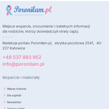
Miejsce wsparcia, zrozumienia i rzetelnych informacji
dla rodziców, którzy doświadczyli straty ciąży.
Redakcja portalu Poroniłam.pl, skrytka pocztowa 2541, 40-
227 Katowice
+48 537 883 952
info@poronilam.pl
Wsparcie i materiały
Wasze historie
Dla szpitali
Newsletter
Zamów ulotki