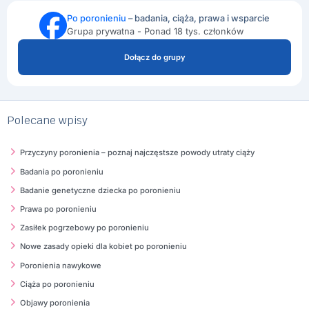
Po poronieniu
– badania, ciąża, prawa i wsparcie
Grupa prywatna - Ponad 18 tys. członków
Dołącz do grupy
Polecane wpisy
Przyczyny poronienia – poznaj najczęstsze powody utraty ciąży
Badania po poronieniu
Badanie genetyczne dziecka po poronieniu
Prawa po poronieniu
Zasiłek pogrzebowy po poronieniu
Nowe zasady opieki dla kobiet po poronieniu
Poronienia nawykowe
Ciąża po poronieniu
Objawy poronienia