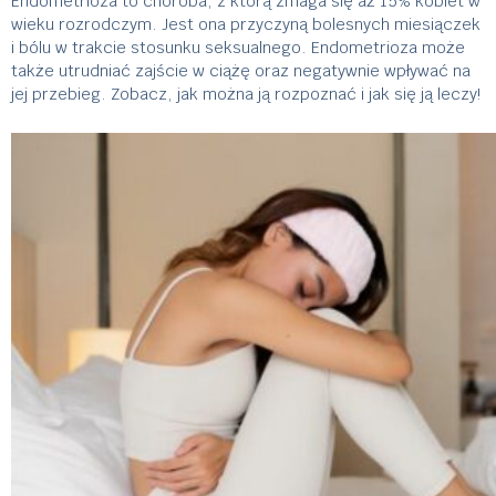
Endometrioza to choroba, z którą zmaga się aż 15% kobiet w
wieku rozrodczym. Jest ona przyczyną bolesnych miesiączek
i bólu w trakcie stosunku seksualnego. Endometrioza może
także utrudniać zajście w ciążę oraz negatywnie wpływać na
jej przebieg. Zobacz, jak można ją rozpoznać i jak się ją leczy!