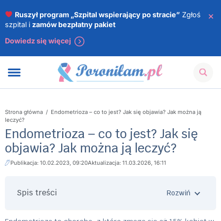
×
Ruszył program „Szpital wspierający po stracie”
Zgłoś
szpital i
zamów bezpłatny pakiet
Dowiedz się więcej
Strona główna
/
Endometrioza – co to jest? Jak się objawia? Jak można ją
leczyć?
Endometrioza – co to jest? Jak się
objawia? Jak można ją leczyć?
Publikacja: 10.02.2023, 09:20
Aktualizacja: 11.03.2026, 16:11
Spis treści