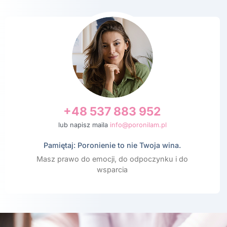
+48 537 883 952
lub napisz maila
info@poronilam.pl
Pamiętaj: Poronienie to nie Twoja wina.
Masz prawo do emocji, do odpoczynku i do
wsparcia