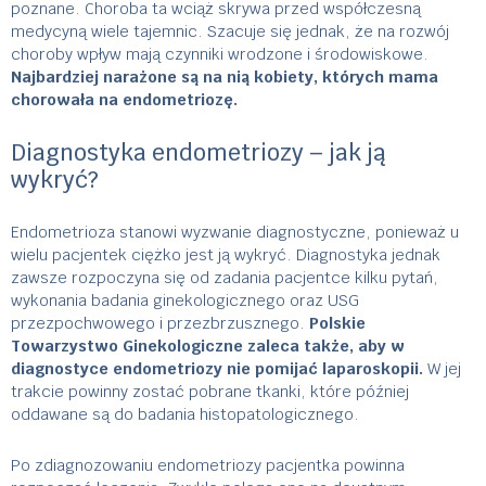
poznane. Choroba ta wciąż skrywa przed współczesną
medycyną wiele tajemnic. Szacuje się jednak, że na rozwój
choroby wpływ mają czynniki wrodzone i środowiskowe.
Najbardziej narażone są na nią kobiety, których mama
chorowała na endometriozę.
Diagnostyka endometriozy – jak ją
wykryć?
Endometrioza stanowi wyzwanie diagnostyczne, ponieważ u
wielu pacjentek ciężko jest ją wykryć. Diagnostyka jednak
zawsze rozpoczyna się od zadania pacjentce kilku pytań,
wykonania badania ginekologicznego oraz USG
przezpochwowego i przezbrzusznego.
Polskie
Towarzystwo Ginekologiczne zaleca także, aby w
diagnostyce endometriozy nie pomijać laparoskopii.
W jej
trakcie powinny zostać pobrane tkanki, które później
oddawane są do badania histopatologicznego.
Po zdiagnozowaniu endometriozy pacjentka powinna