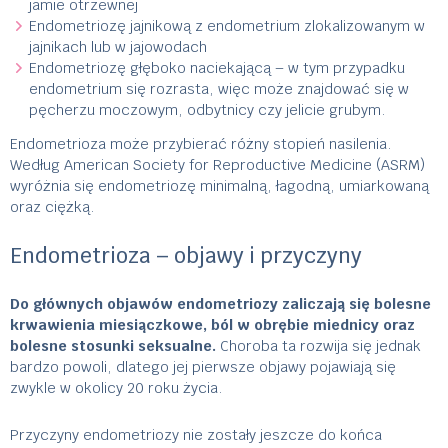
jamie otrzewnej
Endometriozę jajnikową z endometrium zlokalizowanym w
jajnikach lub w jajowodach
Endometriozę głęboko naciekającą – w tym przypadku
endometrium się rozrasta, więc może znajdować się w
pęcherzu moczowym, odbytnicy czy jelicie grubym.
Endometrioza może przybierać różny stopień nasilenia.
Według American Society for Reproductive Medicine (ASRM)
wyróżnia się endometriozę minimalną, łagodną, umiarkowaną
oraz ciężką.
Endometrioza – objawy i przyczyny
Do głównych objawów endometriozy zaliczają się bolesne
krwawienia miesiączkowe, ból w obrębie miednicy oraz
bolesne stosunki seksualne.
Choroba ta rozwija się jednak
bardzo powoli, dlatego jej pierwsze objawy pojawiają się
zwykle w okolicy 20 roku życia.
Przyczyny endometriozy nie zostały jeszcze do końca