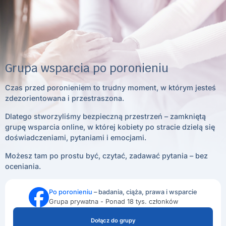
Grupa wsparcia po poronieniu
Czas przed poronieniem to trudny moment, w którym jesteś
zdezorientowana i przestraszona.
Dlatego stworzyliśmy bezpieczną przestrzeń – zamkniętą
grupę wsparcia online, w której kobiety po stracie dzielą się
doświadczeniami, pytaniami i emocjami.
Możesz tam po prostu być, czytać, zadawać pytania – bez
oceniania.
Po poronieniu
– badania, ciąża, prawa i wsparcie
Grupa prywatna - Ponad 18 tys. członków
Dołącz do grupy