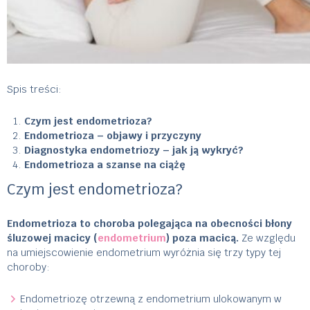
Spis treści:
Czym jest endometrioza?
Endometrioza – objawy i przyczyny
D
iagnostyka endometriozy – jak ją wykryć?
Endometrioza a szanse na ciążę
Czym jest endometrioza?
Endometrioza to choroba polegająca na obecności błony
śluzowej macicy (
endometrium
) poza macicą.
Ze względu
na umiejscowienie endometrium wyróżnia się trzy typy tej
choroby:
Endometriozę otrzewną z endometrium ulokowanym w