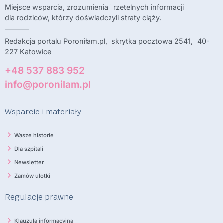
Miejsce wsparcia, zrozumienia i rzetelnych informacji
dla rodziców, którzy doświadczyli straty ciąży.
Redakcja portalu Poroniłam.pl, skrytka pocztowa 2541, 40-
227 Katowice
+48 537 883 952
info@poronilam.pl
Wsparcie i materiały
Wasze historie
Dla szpitali
Newsletter
Zamów ulotki
Regulacje prawne
Klauzula informacyjna