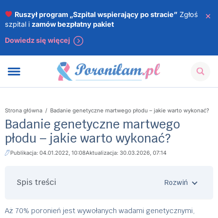
×
Ruszył program „Szpital wspierający po stracie”
Zgłoś
szpital i
zamów bezpłatny pakiet
Dowiedz się więcej
Strona główna
/
Badanie genetyczne martwego płodu – jakie warto wykonać?
Badanie genetyczne martwego
płodu – jakie warto wykonać?
Publikacja: 04.01.2022, 10:08
Aktualizacja: 30.03.2026, 07:14
Spis treści
Aż 70% poronień jest wywołanych wadami genetycznymi,