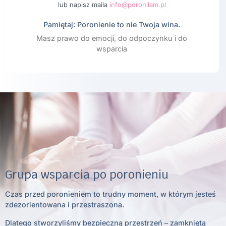
lub napisz maila
info@poronilam.pl
Pamiętaj: Poronienie to nie Twoja wina.
Masz prawo do emocji, do odpoczynku i do
wsparcia
Grupa wsparcia po poronieniu
Czas przed poronieniem to trudny moment, w którym jesteś
zdezorientowana i przestraszona.
Dlatego stworzyliśmy bezpieczną przestrzeń – zamkniętą