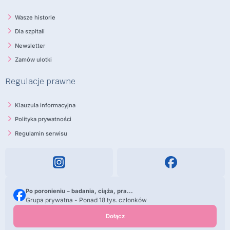
Wasze historie
Dla szpitali
Newsletter
Zamów ulotki
Regulacje prawne
Klauzula informacyjna
Polityka prywatności
Regulamin serwisu
Po poronieniu – badania, ciąża, pra...
Grupa prywatna - Ponad 18 tys. członków
Dołącz