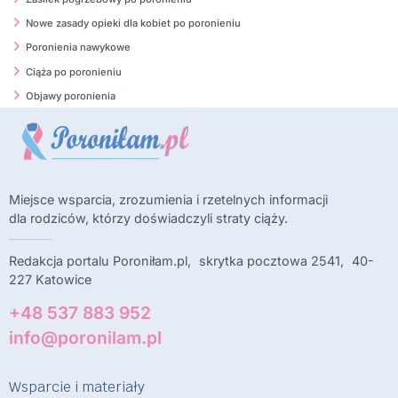
Nowe zasady opieki dla kobiet po poronieniu
Poronienia nawykowe
Ciąża po poronieniu
Objawy poronienia
Miejsce wsparcia, zrozumienia i rzetelnych informacji
dla rodziców, którzy doświadczyli straty ciąży.
Redakcja portalu Poroniłam.pl, skrytka pocztowa 2541, 40-
227 Katowice
+48 537 883 952
info@poronilam.pl
Wsparcie i materiały