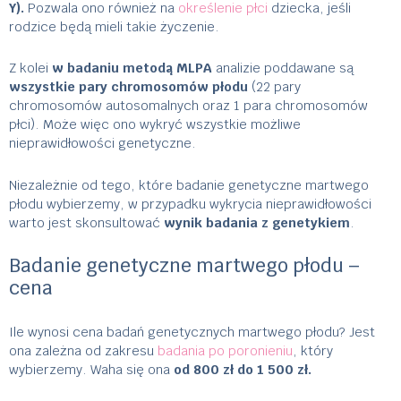
Y).
Pozwala ono również na
określenie płci
dziecka, jeśli
rodzice będą mieli takie życzenie.
Z kolei
w badaniu metodą MLPA
analizie poddawane są
wszystkie pary chromosomów płodu
(22 pary
chromosomów autosomalnych oraz 1 para chromosomów
płci). Może więc ono wykryć wszystkie możliwe
nieprawidłowości genetyczne.
Niezależnie od tego, które badanie genetyczne martwego
płodu wybierzemy, w przypadku wykrycia nieprawidłowości
warto jest skonsultować
wynik badania z genetykiem
.
Badanie genetyczne martwego płodu –
cena
Ile wynosi cena badań genetycznych martwego płodu? Jest
ona zależna od zakresu
badania po poronieniu
, który
wybierzemy. Waha się ona
od 800 zł do 1 500 zł.