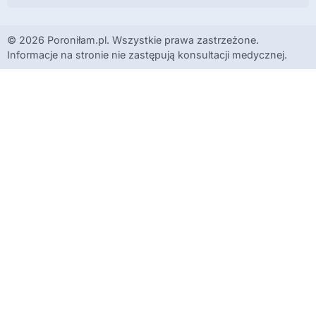
© 2026 Poroniłam.pl. Wszystkie prawa zastrzeżone.
Informacje na stronie nie zastępują konsultacji medycznej.