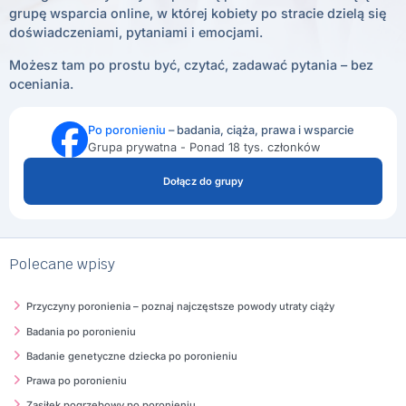
grupę wsparcia online, w której kobiety po stracie dzielą się
doświadczeniami, pytaniami i emocjami.
Możesz tam po prostu być, czytać, zadawać pytania – bez
oceniania.
Po poronieniu
– badania, ciąża, prawa i wsparcie
Grupa prywatna - Ponad 18 tys. członków
Dołącz do grupy
Polecane wpisy
Przyczyny poronienia – poznaj najczęstsze powody utraty ciąży
Badania po poronieniu
Badanie genetyczne dziecka po poronieniu
Prawa po poronieniu
Zasiłek pogrzebowy po poronieniu