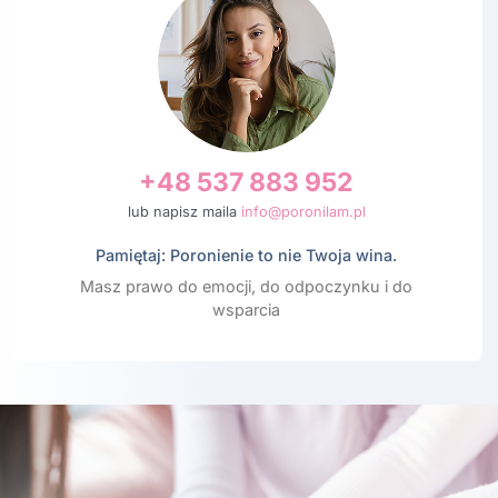
+48 537 883 952
lub napisz maila
info@poronilam.pl
Pamiętaj: Poronienie to nie Twoja wina.
Masz prawo do emocji, do odpoczynku i do
wsparcia