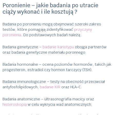
Poronienie – jakie badania po utracie
ciąży wykonać i ile kosztują ?
Badania po poronieniu mogą obejmować szeroki zakres
testów, które pomagają zidentyfikować
przyczyny
poronienia
. Do podstawowych badań należą:
Badania genetyczne –
badanie kariotypu
obojga partnerów
oraz badania genetyczne materiału poronnego.
Badania hormonalne – ocena poziomów hormonów, takich jak
progesteron, estradiol czy hormon tarczycy (TSH).
Badania immunologiczne – testy na obecność przeciwciał
antyfosfolipidowych,
badanie KIR
oraz HLA-C.
Badania anatomiczne – ultrasonografia macicy oraz
histeroskopia
w celu wykrycia wad anatomicznych.