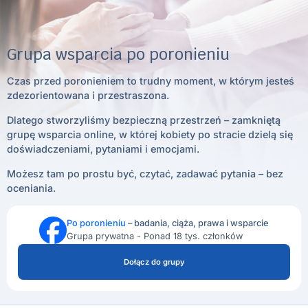
Grupa wsparcia po poronieniu
Czas przed poronieniem to trudny moment, w którym jesteś
zdezorientowana i przestraszona.
Dlatego stworzyliśmy bezpieczną przestrzeń – zamkniętą
grupę wsparcia online, w której kobiety po stracie dzielą się
doświadczeniami, pytaniami i emocjami.
Możesz tam po prostu być, czytać, zadawać pytania – bez
oceniania.
Po poronieniu
– badania, ciąża, prawa i wsparcie
Grupa prywatna - Ponad 18 tys. członków
Dołącz do grupy