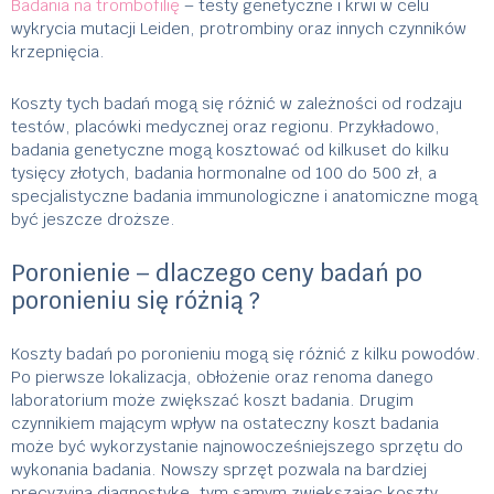
Badania na trombofilię
– testy genetyczne i krwi w celu
wykrycia mutacji Leiden, protrombiny oraz innych czynników
krzepnięcia.
Koszty tych badań mogą się różnić w zależności od rodzaju
testów, placówki medycznej oraz regionu. Przykładowo,
badania genetyczne mogą kosztować od kilkuset do kilku
tysięcy złotych, badania hormonalne od 100 do 500 zł, a
specjalistyczne badania immunologiczne i anatomiczne mogą
być jeszcze droższe.
Poronienie – dlaczego ceny badań po
poronieniu się różnią ?
Koszty badań po poronieniu mogą się różnić z kilku powodów.
Po pierwsze lokalizacja, obłożenie oraz renoma danego
laboratorium może zwiększać koszt badania. Drugim
czynnikiem mającym wpływ na ostateczny koszt badania
może być wykorzystanie najnowocześniejszego sprzętu do
wykonania badania. Nowszy sprzęt pozwala na bardziej
precyzyjną diagnostykę, tym samym zwiększając koszty