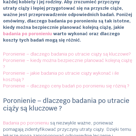
każdej kobiety i jej rodziny. Aby zrozumieć przyczyny
utraty ciąży i lepiej przygotować się na przyszłe ciąże,
ważne jest przeprowadzenie odpowiednich badań. Poniżej
omówimy, dlaczego badania po poronieniu są tak istotne,
kiedy można bezpiecznie planować kolejną ciążę, jakie
badania po poronieniu
warto wykonać oraz dlaczego
koszty tych badań mogą się różnić.
Poronienie – dlaczego badania po utracie ciąży są kluczowe?
Poronienie – kiedy można bezpiecznie planować kolejną ciążę
?
Poronienie – jakie badania po utracie ciąży wykonać i ile
kosztują ?
Poronienie – dlaczego ceny badań po poronieniu się różnią ?
Poronienie – dlaczego badania po utracie
ciąży są kluczowe ?
Badania po poronieniu
są niezwykle ważne, ponieważ
pomagają zidentyfikować przyczyny utraty ciąży. Dzięki temu
lekarze mogą zaproponować odpowiednie leczenie i