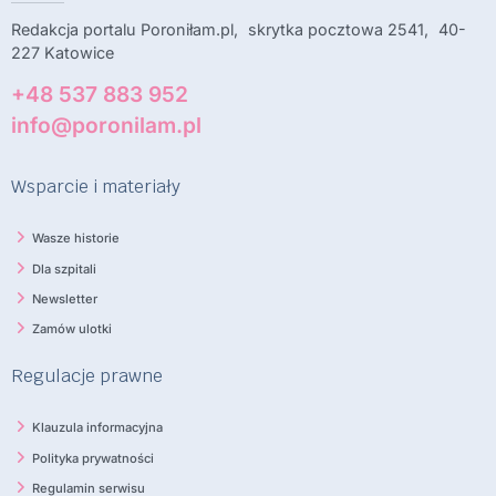
Redakcja portalu Poroniłam.pl, skrytka pocztowa 2541, 40-
227 Katowice
+48 537 883 952
info@poronilam.pl
Wsparcie i materiały
Wasze historie
Dla szpitali
Newsletter
Zamów ulotki
Regulacje prawne
Klauzula informacyjna
Polityka prywatności
Regulamin serwisu