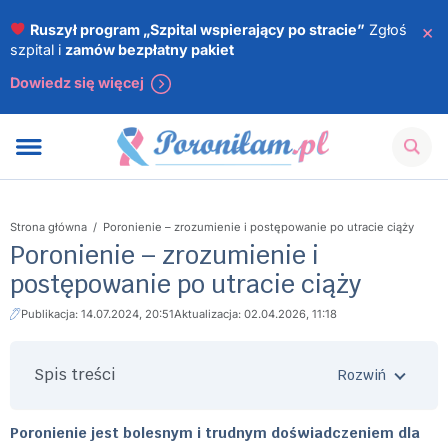
×
Ruszył program „Szpital wspierający po stracie”
Zgłoś
szpital i
zamów bezpłatny pakiet
Dowiedz się więcej
Strona główna
/
Poronienie – zrozumienie i postępowanie po utracie ciąży
Poronienie – zrozumienie i
postępowanie po utracie ciąży
Publikacja: 14.07.2024, 20:51
Aktualizacja: 02.04.2026, 11:18
Spis treści
Poronienie jest bolesnym i trudnym doświadczeniem dla