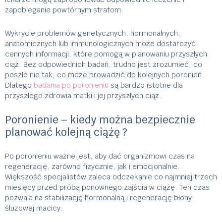
zapobieganie powtórnym stratom.
Wykrycie problemów genetycznych, hormonalnych,
anatomicznych lub immunologicznych może dostarczyć
cennych informacji, które pomogą w planowaniu przyszłych
ciąż. Bez odpowiednich badań, trudno jest zrozumieć, co
poszło nie tak, co może prowadzić do kolejnych poronień.
Dlatego
badania po poronieniu
są bardzo istotne dla
przyszłego zdrowia matki i jej przyszłych ciąż.
Poronienie – kiedy można bezpiecznie
planować kolejną ciążę ?
Po poronieniu ważne jest, aby dać organizmowi czas na
regenerację, zarówno fizycznie, jak i emocjonalnie.
Większość specjalistów zaleca odczekanie co najmniej trzech
miesięcy przed próbą ponownego zajścia w ciążę. Ten czas
pozwala na stabilizację hormonalną i regenerację błony
śluzowej macicy.